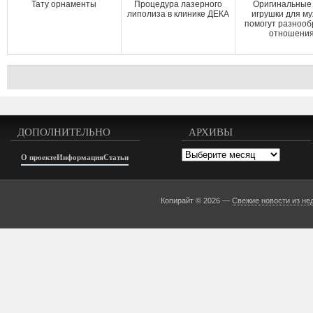
Тату орнаменты
Процедура лазерного
Оригинальные 
липолиза в клинике ДЕКА
игрушки для м
помогут разнооб
отношени
ДОПОЛНИТЕЛЬНО
АРХИВЫ
Архивы
О проекте
Информация
Статьи
Копирайт © 2026 —
Свежие новости из не