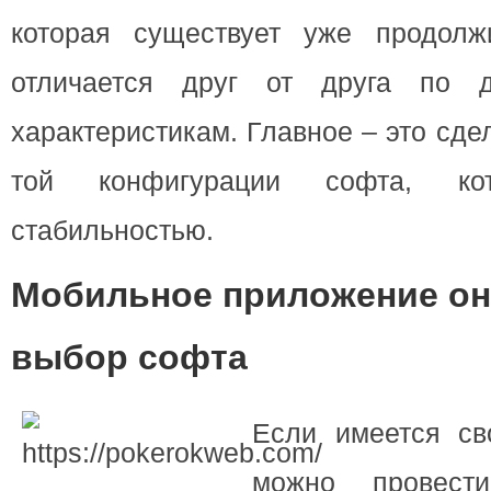
которая существует уже продолж
отличается друг от друга по 
характеристикам. Главное – это сде
той конфигурации софта, кот
стабильностью.
Мобильное приложение он
выбор софта
Если имеется св
можно провест