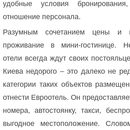
удобные условия бронирования
отношение персонала.
Разумным сочетанием цены и к
проживание в мини-гостинице. Н
отели всегда ждут своих постояльц
Киева недорого – это далеко не ре
категории таких объектов размеще
отнести Евроотель. Он предоставля
номера, автостоянку, такси, беспр
выгодное местоположение. Слово