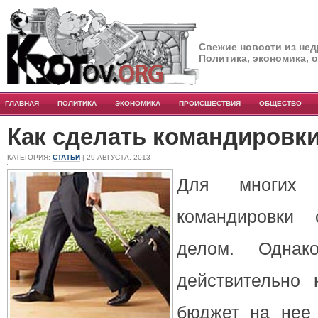
Свежие новости из нед
Политика, экономика, 
ГЛАВНАЯ
ПОЛИТИКА
ЭКОНОМИКА
ПРОИСШЕСТВИЯ
ОБЩЕСТВО
Как сделать командировк
КАТЕГОРИЯ:
СТАТЬИ
| 29 АВГУСТА, 2013
Для многих 
командировки
делом. Однак
действительно 
бюджет на нее 