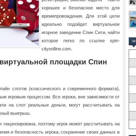
хорошее и безопасное место для
времяпровождения.
Для этой цели
идеально подойдет виртуальное
игорное заведение Спин Сити, найти
которое легко по ссылке spin-
Э
cityonlline.com.
 виртуальной площадки Спин
лайн слотов (классического и современного формата),
ым игровым процессом. Все игроки, вне зависимости от
или на слот реальные деньги, могут рассчитывать на
жный выигрыш.
и лицензирована, поэтому игрок может рассчитывать на
ения и безопасность игрока, сохранение своих данных в