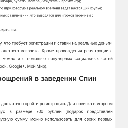
кара, рулетки, покера, блэкджэка и прочих игр);
ую игру, которую в реальном времени ведет настоящий крупье;
тных развлечений, что выводятся для игроков перечнем с
водителям.
, что требует регистрации и ставки на реальные деньги,
олетнего возраста. Кроме прохождения регистрации с
нт можно и с помощью популярных социальных сетей
ook, Google+, Мой Мир).
оощрений в заведении Спин
достаточно пройти регистрацию. Для новичка в игорном
нус в размере 700 рублей (подарок представлен
нусную сумму можно использовать для своих первых