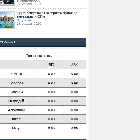
В
Автомобили
21 марта, 2026
Тур в Венгрию: от вечернего Дуная до
термальных СПА
В
Туризм
18 марта, 2026
КОНОМИКА
Товарные рынки
BID
ASK
Золото
0.00
0.00
Серебро
0.00
0.00
Платина
0.00
0.00
Палладий
0.00
0.00
Алюминий
0.00
0.00
Никель
0.00
0.00
Медь
0.00
0.00