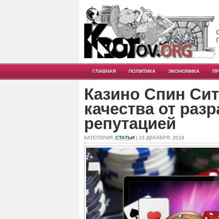
ГЛАВНАЯ
ПОЛИТИКА
ЭКОНОМИКА
П
Казино Спин Си
качества от раз
репутацией
КАТЕГОРИЯ:
СТАТЬИ
| 23 ДЕКАБРЯ, 2019