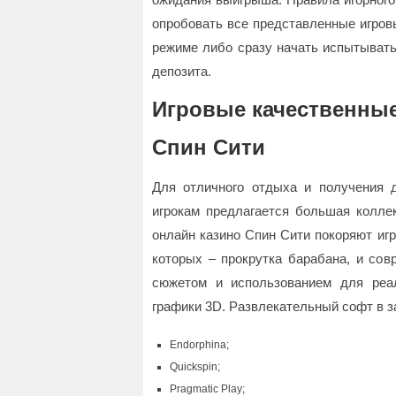
опробовать все представленные игров
режиме либо сразу начать испытывать
депозита.
Игровые качественные
Спин Сити
Для отличного отдыха и получения 
игрокам предлагается большая колле
онлайн казино Спин Сити покоряют игр
которых – прокрутка барабана, и со
сюжетом и использованием для реал
графики 3D. Развлекательный софт в 
Endorphina;
Quickspin;
Pragmatic Play;