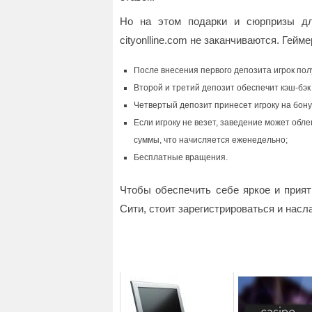
Но на этом подарки и сюрпризы для
cityonlline.com не заканчиваются. Ге
После внесения первого депозита игрок пол
Второй и третий депозит обеспечит кэш-бэк
Четвертый депозит принесет игроку на бон
Если игроку не везет, заведение может обл
суммы, что начисляется еженедельно;
Бесплатные вращения.
Чтобы обеспечить себе яркое и прият
Сити, стоит зарегистрироваться и насл