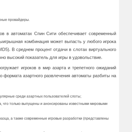
ежные провайдеры.
ов в автоматах Спин Сити обеспечивает современный
выигрышная комбинация может выпасть у любого игрока
MD5). В среднем процент отдачи в слотах виртуального
чно высокий показатель для игры в удовольствие.
гружает игроков в мир азарта и трепетного ожиданий
о формата азартного развлечения автоматы разбиты на
пулярные среди азартных пользователей слоты;
та, что только выпущены и анонсированы известными мировыми
разца, а также современные игровые разработки (представлены