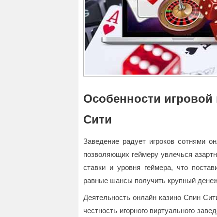
Особенности игровой
Сити
Заведение радует игроков сотнями он
позволяющих геймеру увлечься азартн
ставки и уровня геймера, что постав
равные шансы получить крупный дене
Деятельность онлайн казино Спин Сит
честность игорного виртуального завед