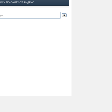
ИСК ПО САЙТУ ОТ ЯНДЕКС