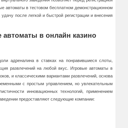
ые автоматы в тестовом бесплатном демонстрационном
 удачу после легкой и быстрой регистрации и внесения
 автоматы в онлайн казино
доли адреналина в ставках на понравившиеся слоты,
кция развлечений на любой вкус. Игровые автоматы в
оков, и классическими вариантами развлечений, основа
временными с простым управлением, но увлекательным
истичности инновационных технологий, применением
заведении предоставляют следующие компании: