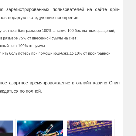
 зарегистрированных пользователей на сайте spin-
ймеров порадуют следующие поощрения:
учает кэш-бэкв размере 100%, а также 100 бесплатных вращений;
 в размере 75% от внесенной суммы на счет;
усный счет 100% от суммы.
егчить боль потерь при помощи кэш-бэка до 10% от проигранной
ное азартное времяпровождение в онлайн казино Спин
аждаться по полной.