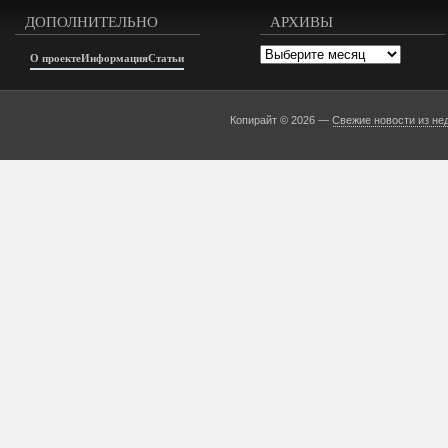
ДОПОЛНИТЕЛЬНО
АРХИВЫ
Архивы
О проекте
Информация
Статьи
Копирайт © 2026 —
Свежие новости из не