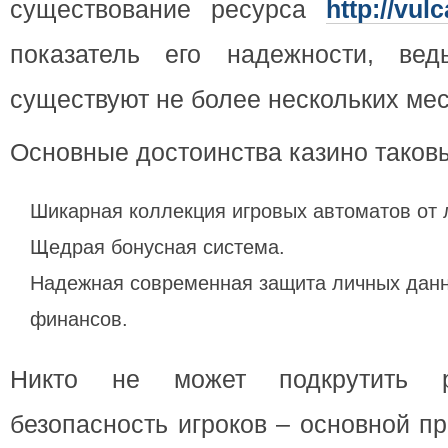
существование ресурса
http://vul
показатель его надежности, вед
существуют не более нескольких мес
Основные достоинства казино таков
Шикарная коллекция игровых автоматов от 
Щедрая бонусная система.
Надежная современная защита личных данны
финансов.
Никто не может подкрутить ре
безопасность игроков – основной п