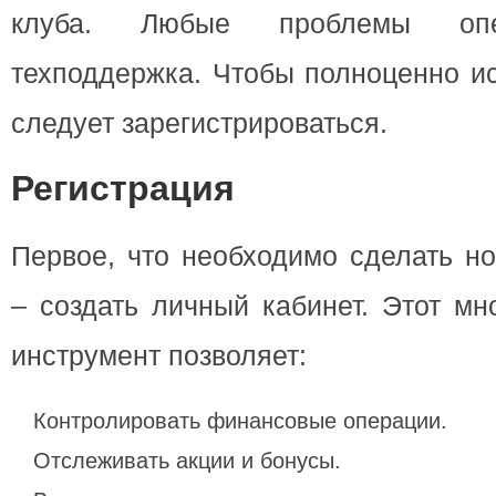
клуба. Любые проблемы опе
техподдержка. Чтобы полноценно ис
следует зарегистрироваться.
Регистрация
Первое, что необходимо сделать н
– создать личный кабинет. Этот м
инструмент позволяет:
Контролировать финансовые операции.
Отслеживать акции и бонусы.