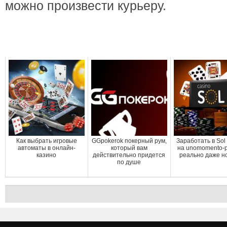
можно произвести курьеру.
Как выбрать игровые
GGpokerok покерный рум,
Заработать в Sol
автоматы в онлайн-
который вам
на unomomento-p
казино
действительно придется
реально даже н
по душе