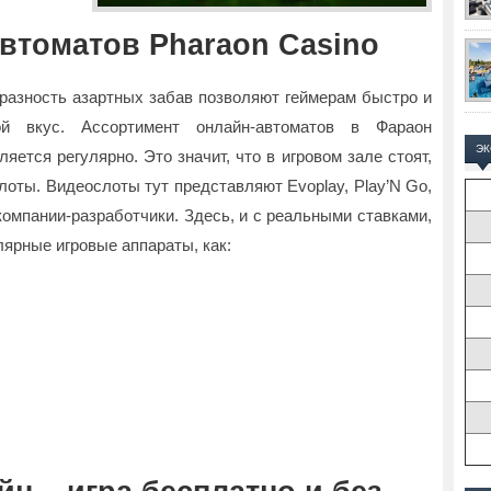
втоматов Pharaon Casino
разность азартных забав позволяют геймерам быстро и
й вкус. Ассортимент онлайн-автоматов в Фараон
Э
ется регулярно. Это значит, что в игровом зале стоят,
лоты. Видеослоты тут представляют Evoplay, Play’N Go,
 компании-разработчики. Здесь, и с реальными ставками,
лярные игровые аппараты, как: