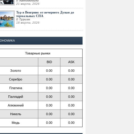
В
Автомобили
21 марта, 2026
Тур в Венгрию: от вечернего Дуная до
термальных СПА
В
Туризм
18 марта, 2026
КОНОМИКА
Товарные рынки
BID
ASK
Золото
0.00
0.00
Серебро
0.00
0.00
Платина
0.00
0.00
Палладий
0.00
0.00
Алюминий
0.00
0.00
Никель
0.00
0.00
Медь
0.00
0.00