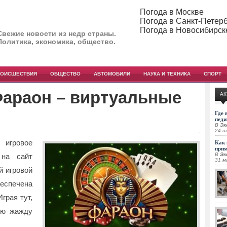
Погода в Москве
Погода в Санкт-Петер
Погода в Новосибирск
Свежие новости из недр страны.
Политика, экономика, общество.
РОИСШЕСТВИЯ
ОБЩЕСТВО
АВТОМОБИЛИ
НАУКА И ТЕХНИКА
СПОРТ
Фараон – виртуальные
АК
Где 
педи
В
Эк
24 и
 игровое
Как 
при
В
Эк
 на сайт
31 м
й игровой
беспечена
грая тут,
ою жажду