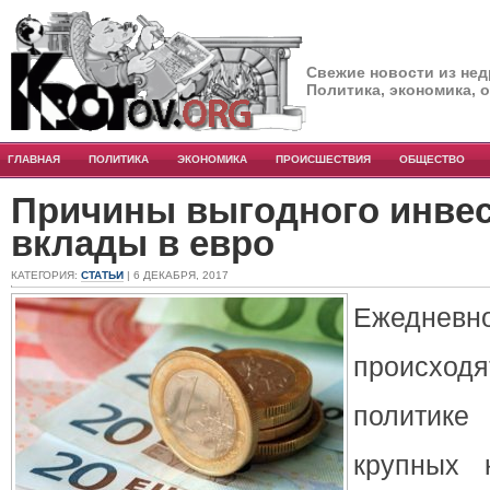
Свежие новости из нед
Политика, экономика, 
ГЛАВНАЯ
ПОЛИТИКА
ЭКОНОМИКА
ПРОИСШЕСТВИЯ
ОБЩЕСТВО
Причины выгодного инвес
вклады в евро
КАТЕГОРИЯ:
СТАТЬИ
| 6 ДЕКАБРЯ, 2017
Ежедн
происхо
политик
крупных 