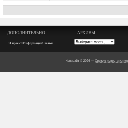
ДОПОЛНИТЕЛЬНО
АРХИВЫ
Архивы
О проекте
Информация
Статьи
Копирайт © 2026 —
Свежие новости из не