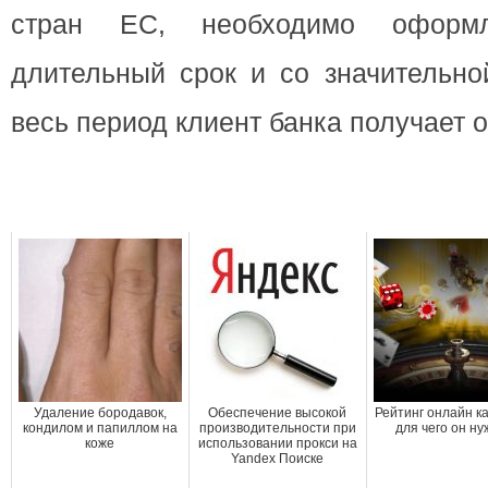
стран ЕС, необходимо оформ
длительный срок и со значительно
весь период клиент банка получает 
Удаление бородавок,
Обеспечение высокой
Рейтинг онлайн к
кондилом и папиллом на
производительности при
для чего он н
коже
использовании прокси на
Yandex Поиске