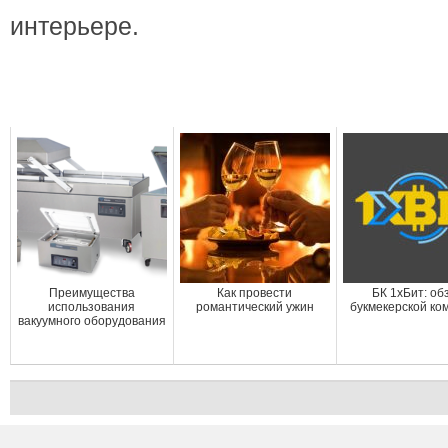
интерьере.
Преимущества
Как провести
БК 1хБит: об
использования
романтический ужин
букмекерской ко
вакуумного оборудования