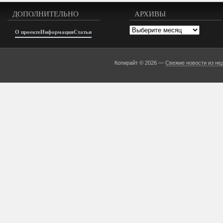
ДОПОЛНИТЕЛЬНО
АРХИВЫ
Архивы
О проекте
Информация
Статьи
Копирайт © 2026 —
Свежие новости из не