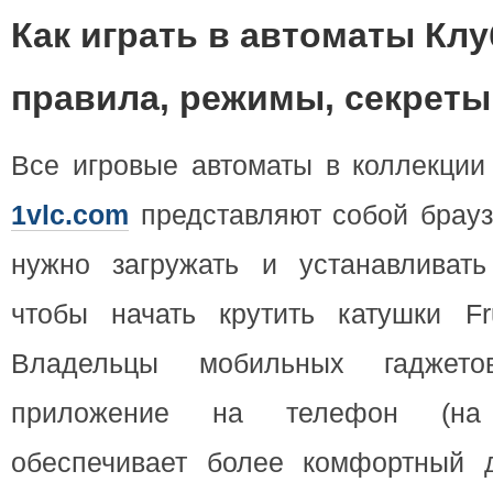
Как играть в автоматы Клу
правила, режимы, секреты
Все игровые автоматы в коллекци
1vlc.com
представляют собой браузе
нужно загружать и устанавливат
чтобы начать крутить катушки Fru
Владельцы мобильных гаджето
приложение на телефон (на
обеспечивает более комфортный 