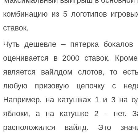
Максимальный выигрыш в основной и
комбинацию из 5 логотипов игровы
ставок.
Чуть дешевле – пятерка бокалов 
оценивается в 2000 ставок. Кроме
является вайлдом слотов, то ест
любую призовую цепочку с нед
Например, на катушках 1 и 3 на о
яблоки, а на катушке 2 – нет. З
расположился вайлд. Это знач