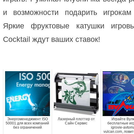
и возможности подарить игрокам
Яркие фруктовые катушки игровы
Cocktail ждут ваших ставок!
Энергоменеджмент ISO
Лазерный плоттер от
Играйте Вул
50001 для всех компаний
Сайн Сервис
бесплатные иг
без ограничений
igrovie-avtom
vulcan.com, ловит