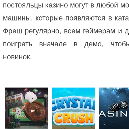
постояльцы казино могут в любой мо
машины, которые появляются в ката
Фреш регулярно, всем геймерам и 
поиграть вначале в демо, чтобы
новинок.