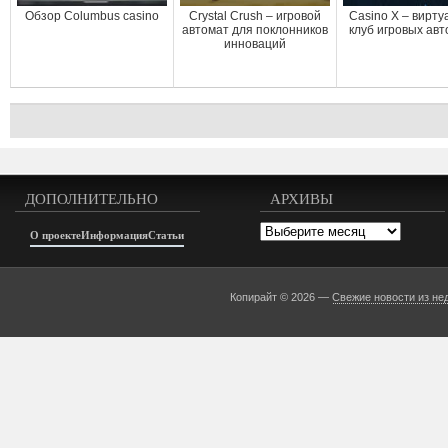
Обзор Columbus casino
Crystal Crush – игровой
Casino X – вирт
автомат для поклонников
клуб игровых ав
инноваций
ДОПОЛНИТЕЛЬНО
АРХИВЫ
Архивы
О проекте
Информация
Статьи
Копирайт © 2026 —
Свежие новости из не