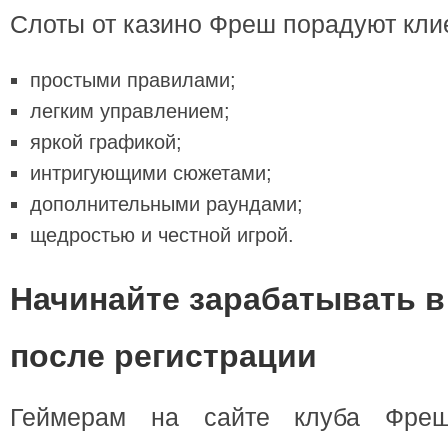
Слоты от казино Фреш порадуют клие
простыми правилами;
легким управлением;
яркой графикой;
интригующими сюжетами;
дополнительными раундами;
щедростью и честной игрой.
Начинайте зарабатывать в
после регистрации
Геймерам на сайте клуба Фреш