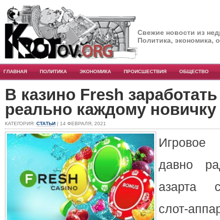
Свежие новости из нед
Политика, экономика, 
ГЛАВНАЯ
ПОЛИТИКА
ЭКОНОМИКА
ПРОИСШЕСТВИЯ
ОБЩЕСТВО
В казино Fresh заработать
реально каждому новичку
КАТЕГОРИЯ:
СТАТЬИ
| 14 ФЕВРАЛЯ, 2021
Игровое
давно ра
азарта 
слот-апп