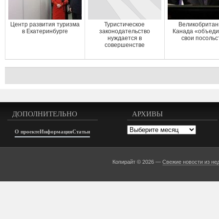
Центр развития туризма
Туристическое
Великобритан
в Екатеринбурге
законодательство
Канада «объед
нуждается в
свои посольс
совершенстве
ДОПОЛНИТЕЛЬНО
АРХИВЫ
Архивы
О проекте
Информация
Статьи
Копирайт © 2026 —
Свежие новости из не