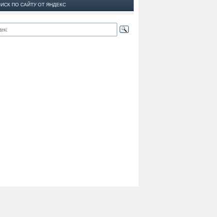
ИСК ПО САЙТУ ОТ ЯНДЕКС