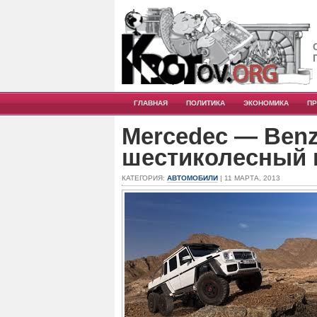
ГЛАВНАЯ
ПОЛИТИКА
ЭКОНОМИКА
П
Mercedec — Ben
шестиколесный 
КАТЕГОРИЯ:
АВТОМОБИЛИ
| 11 МАРТА, 2013