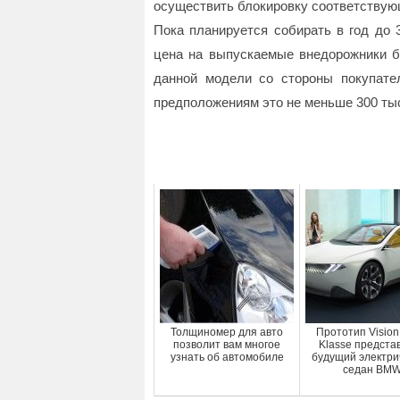
осуществить блокировку соответствую
Пока планируется собирать в год до 
цена на выпускаемые внедорожники бу
данной модели со стороны покупате
предположениям это не меньше 300 тыс
Толщиномер для авто
Прототип Visio
позволит вам многое
Klasse предста
узнать об автомобиле
будущий электри
седан BM