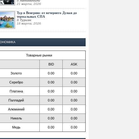
В
Автомобили
21 марта, 2026
Тур в Венгрию: от вечернего Дуная до
термальных СПА
В
Туризм
18 марта, 2026
КОНОМИКА
Товарные рынки
BID
ASK
Золото
0.00
0.00
Серебро
0.00
0.00
Платина
0.00
0.00
Палладий
0.00
0.00
Алюминий
0.00
0.00
Никель
0.00
0.00
Медь
0.00
0.00