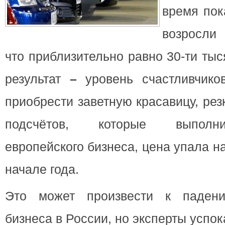
время пок
возросли 
что приблизительно равно 30-ти ты
результат
–
уровень счастливчико
приобрести заветную красавицу, рез
подсчётов, которые выполн
европейского бизнеса, цена упала н
начале года.
Это может произвести к падени
бизнеса в России, но эксперты успок