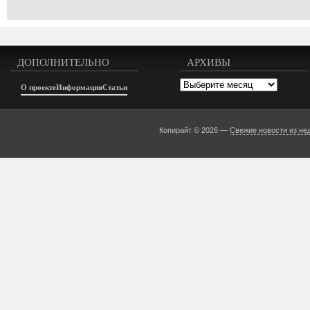
ДОПОЛНИТЕЛЬНО
АРХИВЫ
Архивы
О проекте
Информация
Статьи
Копирайт © 2026 —
Свежие новости из не