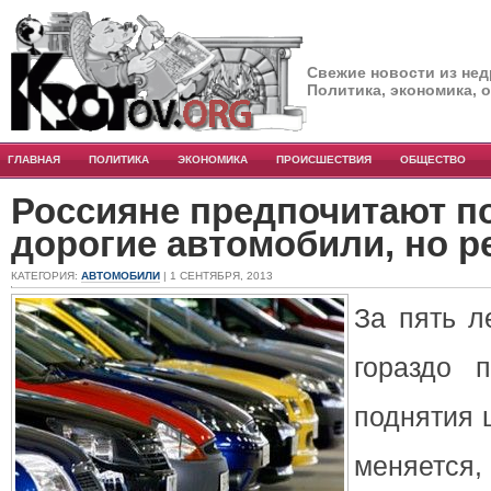
Свежие новости из нед
Политика, экономика, 
ГЛАВНАЯ
ПОЛИТИКА
ЭКОНОМИКА
ПРОИСШЕСТВИЯ
ОБЩЕСТВО
Россияне предпочитают п
дорогие автомобили, но р
КАТЕГОРИЯ:
АВТОМОБИЛИ
| 1 СЕНТЯБРЯ, 2013
За пять л
гораздо 
поднятия 
меняется