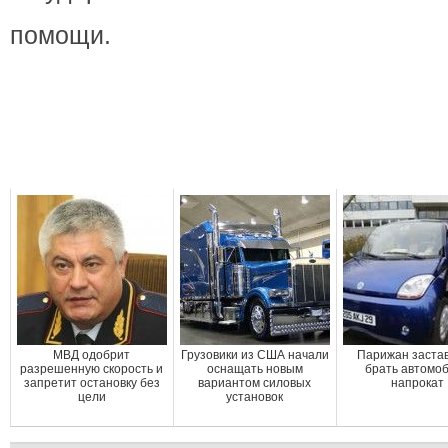
помощи.
МВД одобрит
Грузовики из США начали
Парижан заста
разрешенную скорость и
оснащать новым
брать автомо
запретит остановку без
вариантом силовых
напрокат
цели
установок