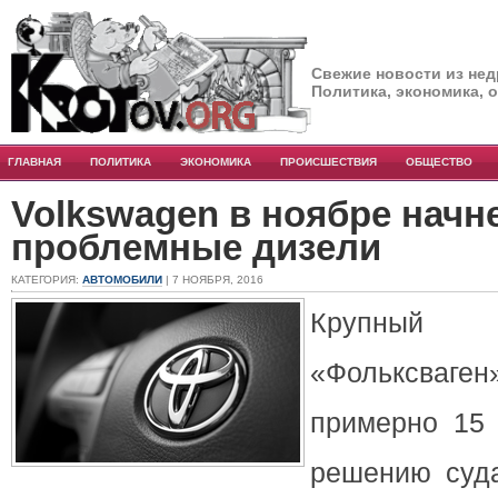
Свежие новости из нед
Политика, экономика, 
ГЛАВНАЯ
ПОЛИТИКА
ЭКОНОМИКА
ПРОИСШЕСТВИЯ
ОБЩЕСТВО
Volkswagen в ноябре начн
проблемные дизели
КАТЕГОРИЯ:
АВТОМОБИЛИ
| 7 НОЯБРЯ, 2016
Крупный ав
«Фольксва
примерно 15
решению суд