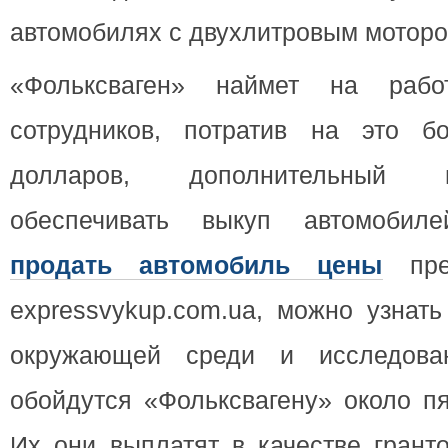
автомобилях с двухлитровым моторо
«Фольксваген» наймет на рабо
сотрудников, потратив на это б
долларов, дополнительный 
обеспечивать выкуп автомобиле
продать автомобиль цены
пред
expressvykup.com.ua, можно узнать
окружающей среди и исследова
обойдутся «Фольксвагену» около п
Их они выплатят в качестве грант