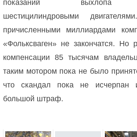
показаний выхлопа тр
шестицилиндровыми двигателям
причисленными миллиардами комп
«Фольксваген» не закончатся. Но 
компенсации 85 тысячам владель
таким мотором пока не было принят
что скандал пока не исчерпан и
большой штраф.