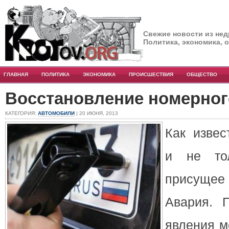
Свежие новости из нед
Политика, экономика, 
ГЛАВНАЯ
ПОЛИТИКА
ЭКОНОМИКА
ПРОИСШЕСТВИЯ
ОБЩЕСТВО
Восстановление номерног
КАТЕГОРИЯ:
АВТОМОБИЛИ
| 20 ИЮНЯ, 2013
Как извес
и не тол
присущее 
Авария. 
явления м