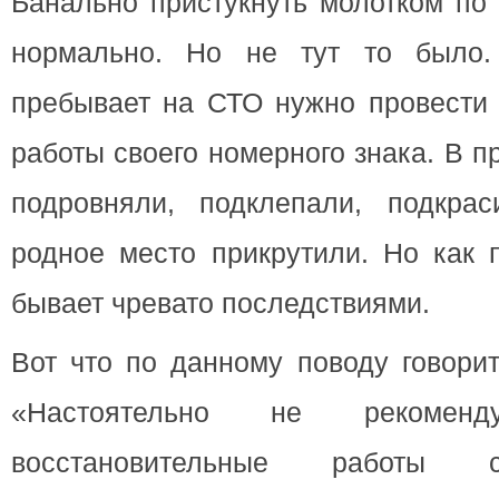
Банально пристукнуть молотком по 
нормально. Но не тут то было.
пребывает на СТО нужно провести 
работы своего номерного знака. В п
подровняли, подклепали, подкра
родное место прикрутили. Но как 
бывает чревато последствиями.
Вот что по данному поводу говорит
«Настоятельно не рекоменду
восстановительные работы с