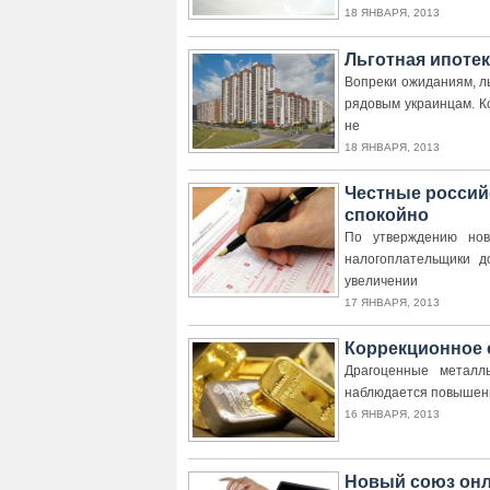
18 ЯНВАРЯ, 2013
Льготная ипотек
Вопреки ожиданиям, л
рядовым украинцам. К
не
18 ЯНВАРЯ, 2013
Честные россий
спокойно
По утверждению нов
налогоплательщики до 
увеличении
17 ЯНВАРЯ, 2013
Коррекционное 
Драгоценные металл
наблюдается повышение
16 ЯНВАРЯ, 2013
Новый союз онл