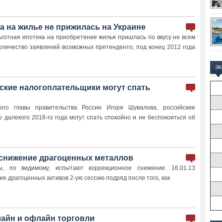
а на жилье не прижилась на Украине
ьготная ипотека на приобретение жилья пришлась по вкусу не всем
оличество заявлений возможных претенденто, под конец 2012 года
Э
ские налогоплательщики могут спать
ого главы правительства России Игоря Шувалова, российские
далекого 2018-го года могут спать спокойно и не беспокоиться об
снижение драгоценных металлов
ы, по видимому, испытают коррекционное снижение. 16.01.13
 драгоценных активов 2-ую сессию подряд после того, как
айн и офлайн торговли