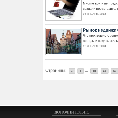
Многие крупные предс
создали представител
16 ЯНВАРЯ, 2013
Рынок недвижимо
Что произошло с рынк
аренды и покупки жиль
12 ЯНВАРЯ, 2013
Страницы:
...
«
1
48
49
50
ДОПОЛНИТЕЛЬНО