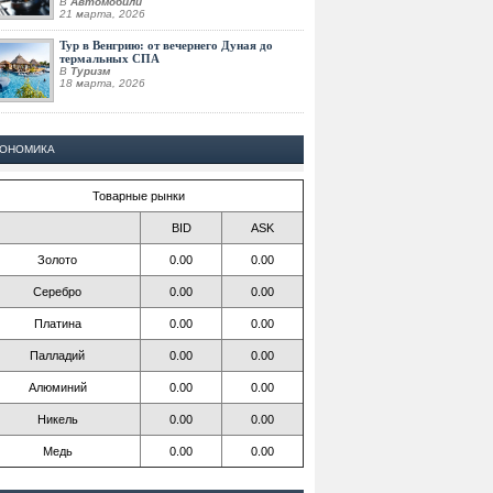
В
Автомобили
21 марта, 2026
Тур в Венгрию: от вечернего Дуная до
термальных СПА
В
Туризм
18 марта, 2026
КОНОМИКА
Товарные рынки
BID
ASK
Золото
0.00
0.00
Серебро
0.00
0.00
Платина
0.00
0.00
Палладий
0.00
0.00
Алюминий
0.00
0.00
Никель
0.00
0.00
Медь
0.00
0.00