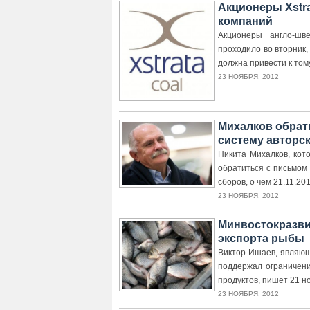
Акционеры Xstra
компаний
Акционеры англо-шве
проходило во вторник, 
должна привести к тому
23 НОЯБРЯ, 2012
Михалков обрат
систему авторс
Никита Михалков, кот
обратиться с письмом
сборов, о чем 21.11.2
23 НОЯБРЯ, 2012
Минвостокразви
экспорта рыбы
Виктор Ишаев, являющ
поддержал ограничени
продуктов, пишет 21 но
23 НОЯБРЯ, 2012