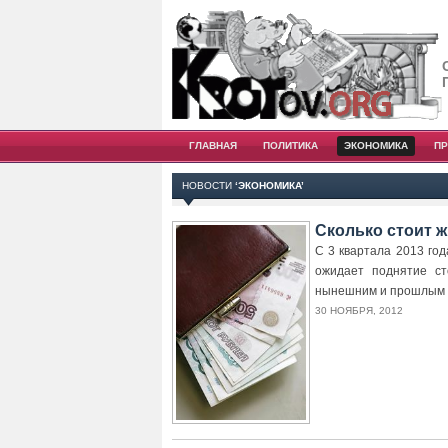
ГЛАВНАЯ
ПОЛИТИКА
ЭКОНОМИКА
П
НОВОСТИ
‘ЭКОНОМИКА’
Сколько стоит ж
С 3 квартала 2013 го
ожидает поднятие с
нынешним и прошлым 
30 НОЯБРЯ, 2012