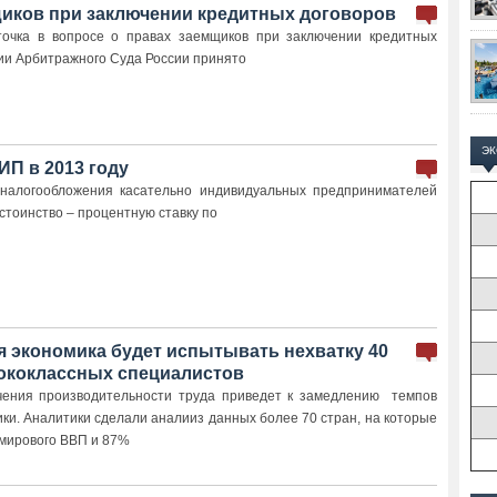
иков при заключении кредитных договоров
точка в вопросе о правах заемщиков при заключении кредитных
нии Арбитражного Суда России принято
Э
ИП в 2013 году
налогообложения касательно индивидуальных предпринимателей
тоинство – процентную ставку по
ая экономика будет испытывать нехватку 40
ококлассных специалистов
чения производительности труда приведет к замедлению темпов
ки. Аналитики сделали аналииз данных более 70 стран, на которые
 мирового ВВП и 87%