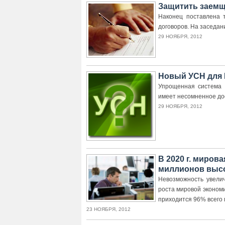
Защитить заемщ
Наконец поставлена 
договоров. На заседа
29 НОЯБРЯ, 2012
Новый УСН для 
Упрощенная система 
имеет несомненное дос
29 НОЯБРЯ, 2012
В 2020 г. миров
миллионов выс
Невозможность увели
роста мировой экономи
приходится 96% всего
23 НОЯБРЯ, 2012