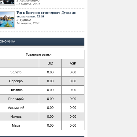
В
Автомобили
21 марта, 2026
Тур в Венгрию: от вечернего Дуная до
термальных СПА
В
Туризм
18 марта, 2026
КОНОМИКА
Товарные рынки
BID
ASK
Золото
0.00
0.00
Серебро
0.00
0.00
Платина
0.00
0.00
Палладий
0.00
0.00
Алюминий
0.00
0.00
Никель
0.00
0.00
Медь
0.00
0.00