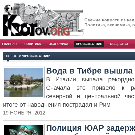
Свежие новости из нед
Политика, экономика, 
ГЛАВНАЯ
ПОЛИТИКА
ЭКОНОМИКА
ПРОИСШЕСТВИЯ
ОБЩЕСТВО
НОВОСТИ
‘ПРОИСШЕСТВИЯ’
Вода в Тибре вышла 
В Италии выпала рекордное
Сначала это привело к ра
северной и центральной час
итоге от наводнения пострадал и Рим
19 НОЯБРЯ, 2012
Полиция ЮАР задерж