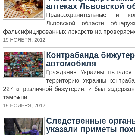
аптеках Львовской о
Правоохранительные и ко
Львовской области обнару
фальсифицированных лекарств на проверяемо
19 НОЯБРЯ, 2012
Контрабанда бижутер
автомобиля
Гражданин Украины пытался
территорию Украины контраб
227 кг различной бижутерии, и был задержа
таможни.
19 НОЯБРЯ, 2012
Следственные органы
указали приметы по