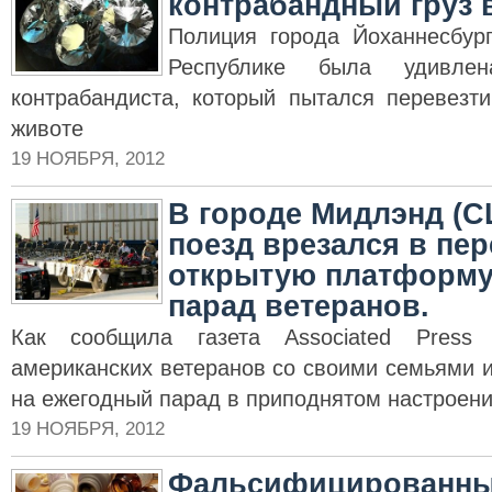
контрабандный груз 
Полиция города Йоханнесбур
Республике была удивлен
контрабандиста, который пытался перевезт
животе
19 НОЯБРЯ, 2012
В городе Мидлэнд (С
поезд врезался в пе
открытую платформу,
парад ветеранов.
Как сообщила газета Associated Press
американских ветеранов со своими семьями 
на ежегодный парад в приподнятом настроен
19 НОЯБРЯ, 2012
Фальсифицированные