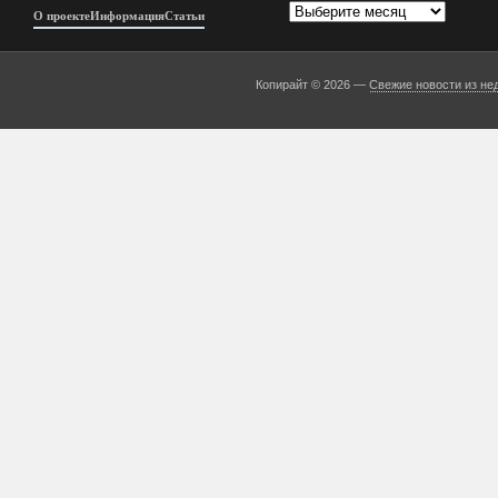
Архивы
О проекте
Информация
Статьи
Копирайт © 2026 —
Свежие новости из не