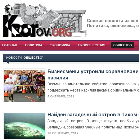
Свежие новости из нед
Политика, экономика, 
ГЛАВНАЯ
ПОЛИТИКА
ЭКОНОМИКА
ПРОИСШЕСТВИЯ
ОБЩЕСТВО
НОВОСТИ
‘ОБЩЕСТВО’
Бизнесмены устроили соревнования
насилия
Весьма занимательное событие произошло на 
поддержать жертв насилия весьма оригинальным 
4 ОКТЯБРЯ, 2012
Найден загадочный остров в Тихом 
Загадочный остров. В конце августа необычну
Зеландии, совершая учебные полеты над Тихим ок
28 СЕНТЯБРЯ, 2012