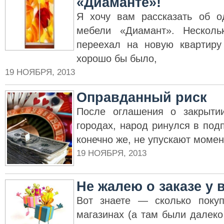
«Диаманте»!
Я хочу вам рассказать об о
мебели «Диамант». Несколь
переехал на новую квартиру
хорошо бы было,
19 НОЯБРЯ, 2013
Оправданный риск
После оглашения о закрыти
городах, народ ринулся в под
конечно же, не упускают момен
19 НОЯБРЯ, 2013
Не жалею о заказе у в
Вот знаете — сколько поку
магазинах (а там были далеко