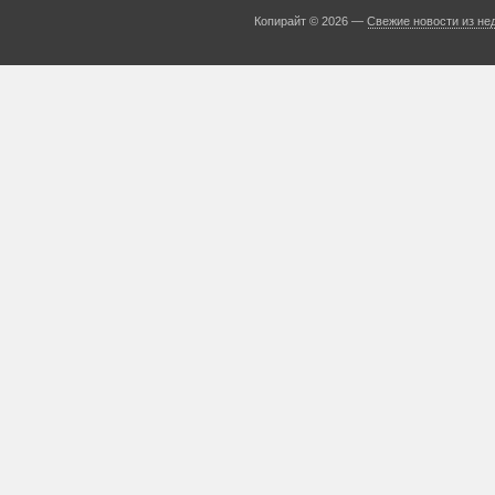
Копирайт © 2026 —
Свежие новости из не