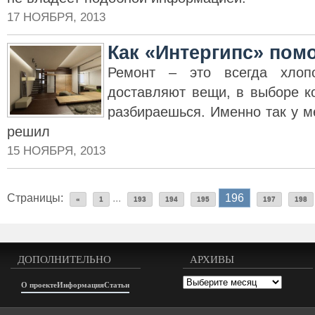
17 НОЯБРЯ, 2013
Как «Интергипс» пом
Ремонт – это всегда хлопо
доставляют вещи, в выборе к
разбираешься. Именно так у ме
решил
15 НОЯБРЯ, 2013
Страницы:
...
196
«
1
193
194
195
197
198
ДОПОЛНИТЕЛЬНО
АРХИВЫ
Архивы
О проекте
Информация
Статьи