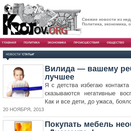
Свежие новости из нед
Политика, экономика, 
ГЛАВНАЯ
ПОЛИТИКА
ЭКОНОМИКА
ПРОИСШЕСТВИЯ
ОБЩЕСТВО
НОВОСТИ
‘СТАТЬИ’
Вилида — вашему ре
лучшее
Я с детства избегаю контакта
сказываются негативные вос
Как и все дети, до ужаса, боял
20 НОЯБРЯ, 2013
Покупать мебель нео