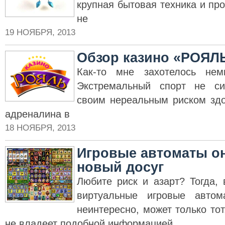
крупная бытовая техника и про
не
19 НОЯБРЯ, 2013
Обзор казино «РОЯЛ
Как-то мне захотелось нем
Экстремальный спорт не си
своим нереальным риском зд
адреналина в
18 НОЯБРЯ, 2013
Игровые автоматы о
новый досуг
Любите риск и азарт? Тогда,
виртуальные игровые автом
неинтересно, может только тот,
не владеет подобной информацией.