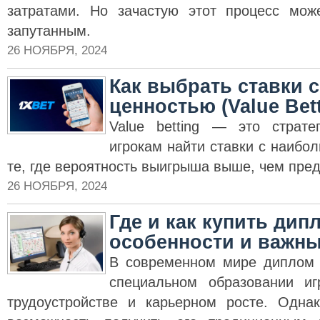
затратами. Но зачастую этот процесс мож
запутанным.
26 НОЯБРЯ, 2024
Как выбрать ставки 
ценностью (Value Bett
Value betting — это страте
игрокам найти ставки с наибол
те, где вероятность выигрыша выше, чем пре
26 НОЯБРЯ, 2024
Где и как купить дип
особенности и важн
В современном мире диплом
специальном образовании и
трудоустройстве и карьерном росте. Одн