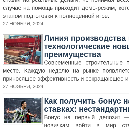
случае на помощь приходит демо-режим, кот
этапом подготовки к полноценной игре.
27 НОЯБРЯ, 2024
Линия производства 
технологические нов
преимущества
Современные строительные т
месте. Каждую неделю на рынке появляетс
приносящее эффективность и сокращающее и
27 НОЯБРЯ, 2024
Как получить бонус н
ставках: нестандарт
Бонус на первый депозит —
новичкам войти в мир ст