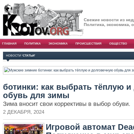
Свежие новости из нед
Политика, экономика, 
ГЛАВНАЯ
ПОЛИТИКА
ЭКОНОМИКА
ПРОИСШЕСТВИЯ
ОБЩЕСТВО
НОВОСТИ
‘СТАТЬИ’
ботинки: как выбрать тёплую и
обувь для зимы
Зима вносит свои коррективы в выбор обуви.
2 ДЕКАБРЯ, 2024
Игровой автомат Dea