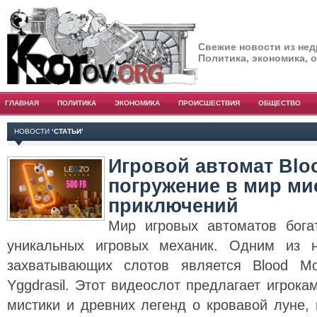
Свежие новости из нед
Политика, экономика, 
ГЛАВНАЯ
ПОЛИТИКА
ЭКОНОМИКА
ПРОИСШЕСТВИЯ
ОБЩЕСТВО
НОВОСТИ
‘СТАТЬИ’
Игровой автомат Blo
погружение в мир ми
приключений
Мир игровых автоматов бога
уникальных игровых механик. Одним из 
захватывающих слотов является Blood M
Yggdrasil. Этот видеослот предлагает игрока
мистики и древних легенд о кровавой луне, 