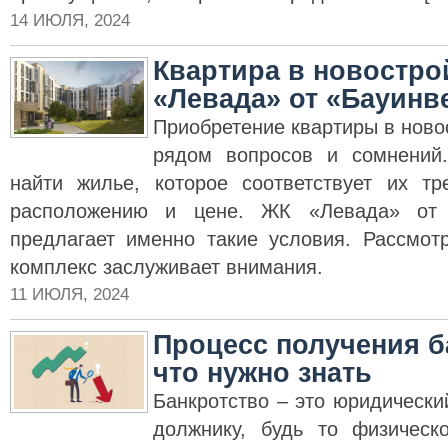
14 ИЮЛЯ, 2024
Квартира в новостро
«Левада» от «Бауинв
Приобретение квартиры в новос
рядом вопросов и сомнений.
найти жилье, которое соответствует их тр
расположению и цене. ЖК «Левада» от 
предлагает именно такие условия. Рассмот
комплекс заслуживает внимания.
11 ИЮЛЯ, 2024
Процесс получения б
что нужно знать
Банкротство – это юридическ
должнику, будь то физическ