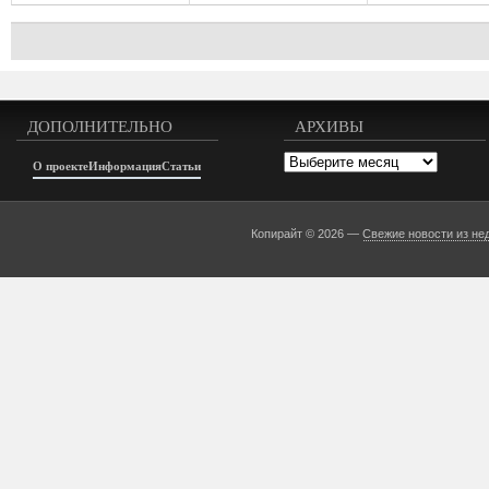
ДОПОЛНИТЕЛЬНО
АРХИВЫ
Архивы
О проекте
Информация
Статьи
Копирайт © 2026 —
Свежие новости из не