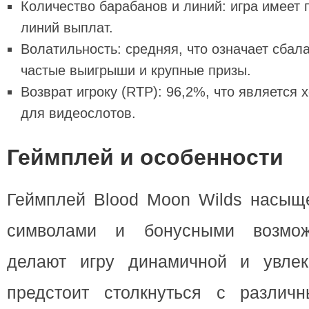
Количество барабанов и линий: игра имеет 
линий выплат.
Волатильность: средняя, что означает сба
частые выигрыши и крупные призы.
Возврат игроку (RTP): 96,2%, что является
для видеослотов.
Геймплей и особенности
Геймплей Blood Moon Wilds насыщ
символами и бонусными возмож
делают игру динамичной и увлек
предстоит столкнуться с различ