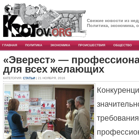
Свежие новости из нед
Политика, экономика, 
ГЛАВНАЯ
ПОЛИТИКА
ЭКОНОМИКА
ПРОИСШЕСТВИЯ
ОБЩЕСТВО
«Эверест» — профессион
для всех желающих
КАТЕГОРИЯ:
СТАТЬИ
| 21 НОЯБРЯ, 2016
Конкуренц
значите
треб
профессио