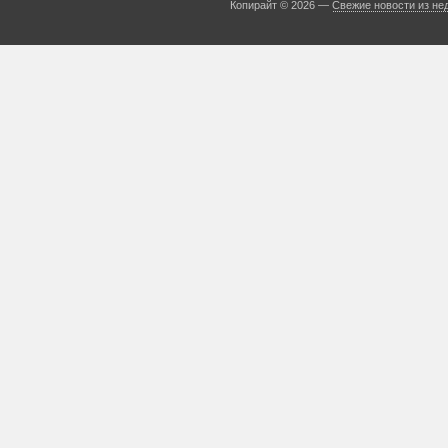
Копирайт © 2026 —
Свежие новости из не