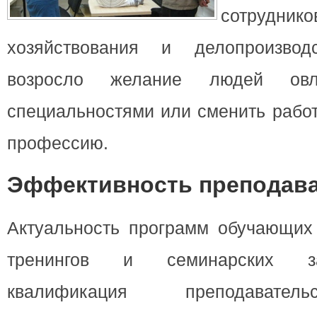
сотруднико
хозяйствования и делопроизвод
возросло желание людей овл
специальностями или сменить работ
профессию.
Эффективность преподав
Актуальность программ обучающих 
тренингов и семинарских за
квалификация преподаватель