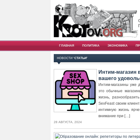
ГЛАВНАЯ
ПОЛИТИКА
ЭКОНОМИКА
П
НОВОСТИ
‘СТАТЬИ’
Интим-магазин 
вашего удоволь
Интим-магазины уже д
это обычные магазин
жизнь, разнообразит
SexFeast своим клиен
интимную жизнь ярче
внимание при […]
28 АВГУСТА, 2024