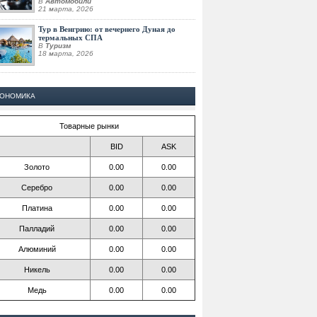
В
Автомобили
21 марта, 2026
Тур в Венгрию: от вечернего Дуная до
термальных СПА
В
Туризм
18 марта, 2026
КОНОМИКА
Товарные рынки
BID
ASK
Золото
0.00
0.00
Серебро
0.00
0.00
Платина
0.00
0.00
Палладий
0.00
0.00
Алюминий
0.00
0.00
Никель
0.00
0.00
Медь
0.00
0.00