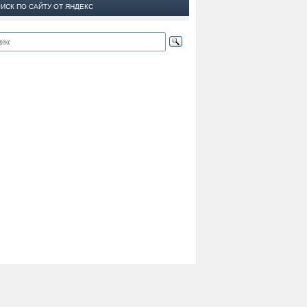
ИСК ПО САЙТУ ОТ ЯНДЕКС