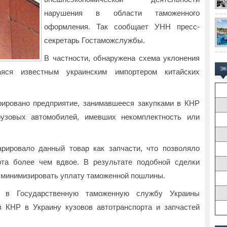
нарушения в области таможенного
оформления. Так сообщает УНН пресс-
секретарь Гостаможслужбы.
В частности, обнаружена схема уклонения
Э
аяся известным украинским импортером китайских
рировано предприятие, занимавшееся закупками в КНР
рузовых автомобилей, имевших некомплектность или
рировало данный товар как запчасти, что позволяло
рта более чем вдвое. В результате подобной сделки
 минимизировать уплату таможенной пошлины.
 в Государственную таможенную службу Украины
 КНР в Украину кузовов автотранспорта и запчастей