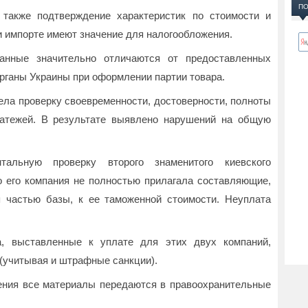
ПО
также подтверждение характеристик по стоимости и
ри импорте имеют значение для налогообложения.
анные значительно отличаются от предоставленных
рганы Украины при оформлении партии товара.
ла проверку своевременности, достоверности, полноты
атежей. В результате выявлено нарушений на общую
альную проверку второго знаменитого киевского
о его компания не полностью прилагала составляющие,
частью базы, к ее таможенной стоимости. Неуплата
а, выставленные к уплате для этих двух компаний,
 (учитывая и штрафные санкции).
ения все материалы передаются в правоохранительные