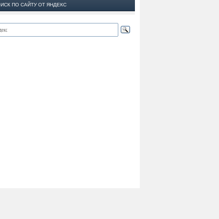
ИСК ПО САЙТУ ОТ ЯНДЕКС