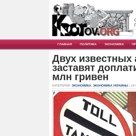
ГЛАВНАЯ
ПОЛИТИКА
ЭКОНОМИКА
П
Двух известных
заставят доплат
млн гривен
КАТЕГОРИЯ:
ЭКОНОМИКА
,
ЭКОНОМИКА УКРАИНЫ
| 19