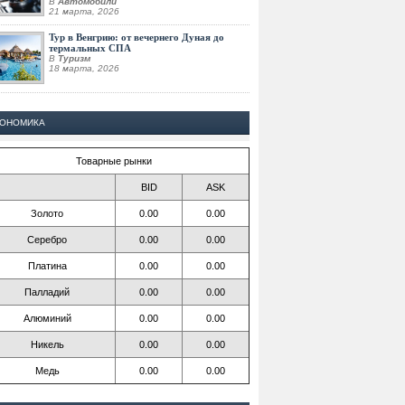
В
Автомобили
21 марта, 2026
Тур в Венгрию: от вечернего Дуная до
термальных СПА
В
Туризм
18 марта, 2026
КОНОМИКА
Товарные рынки
BID
ASK
Золото
0.00
0.00
Серебро
0.00
0.00
Платина
0.00
0.00
Палладий
0.00
0.00
Алюминий
0.00
0.00
Никель
0.00
0.00
Медь
0.00
0.00