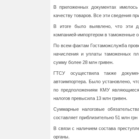
В приложенных документах имелось 
качеству товаров. Все эти сведения п
В итоге было выявлено, что эти д
компанией-импортером в таможенные о
По всем фактам Гостаможслужба прове
начисления и уплаты таможенных пл
сумму более 28 млн гривен.
ГТСУ осуществила также документ
автоимпортера. Было установлено, чт
по предположениям КМУ являющиеся 
налогов превысила 13 млн гривен.
Суммарные налоговые обязательств
составляет приблизительно 51 млн грн
В связи с наличием состава преступл
органы.