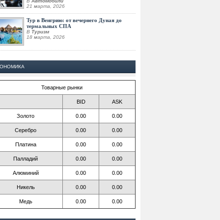
В
Автомобили
21 марта, 2026
Тур в Венгрию: от вечернего Дуная до
термальных СПА
В
Туризм
18 марта, 2026
КОНОМИКА
Товарные рынки
BID
ASK
Золото
0.00
0.00
Серебро
0.00
0.00
Платина
0.00
0.00
Палладий
0.00
0.00
Алюминий
0.00
0.00
Никель
0.00
0.00
Медь
0.00
0.00