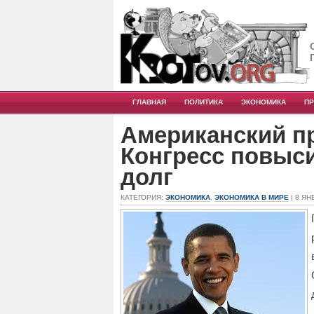
ГЛАВНАЯ
ПОЛИТИКА
ЭКОНОМИКА
П
Американский п
Конгресс повыс
долг
КАТЕГОРИЯ:
ЭКОНОМИКА
,
ЭКОНОМИКА В МИРЕ
| 8 ЯН