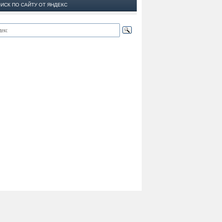
ИСК ПО САЙТУ ОТ ЯНДЕКС