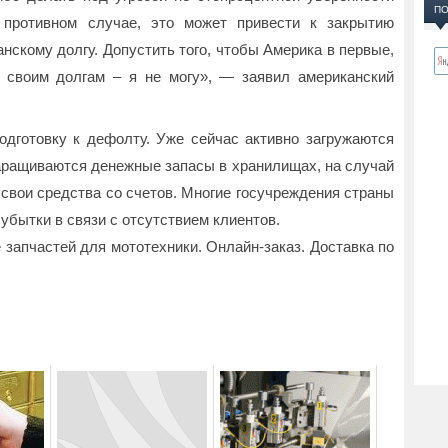
ПО
 противном случае, это может привести к закрытию
нскому долгу. Допустить того, чтобы Америка в первые,
 своим долгам – я не могу», — заявил американский
дготовку к дефолту. Уже сейчас активно загружаются
ращиваются денежные запасы в хранилищах, на случай
 свои средства со счетов. Многие госучреждения страны
убытки в связи с отсутствием клиентов.
 запчастей для мототехники. Онлайн-заказ. Доставка по