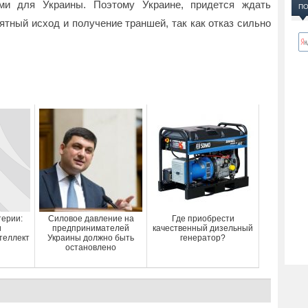
ми для Украины. Поэтому Украине, придется ждать
ПО
тный исход и получение траншей, так как отказ сильно
терии:
Силовое давление на
Где приобрести
и
предпринимателей
качественный дизельный
теллект
Украины должно быть
генератор?
остановлено