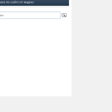
ИСК ПО САЙТУ ОТ ЯНДЕКС