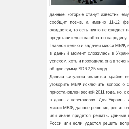
данные, которые станут известны ем
сообщит позже, а именно 11-12 фе
ожидается, то есть никто не ожидает 
представительства обратно на родину.
Главной целью и задачей мисси МВФ, в
в данный момент сложилась в Украин
успехом, хоть и проходила она в течен
общую сумму SDR2,25 млрд.
Данная ситуация является крайне н
уговорить МВФ исключить вопрос о с
приостановлен весной 2011 года, но, 
в данных переговорах. Для Украины
мисси МВФ, данное решение, решит оче
или иначе придется решать. Данные 
Росси или если удастся решить вопро