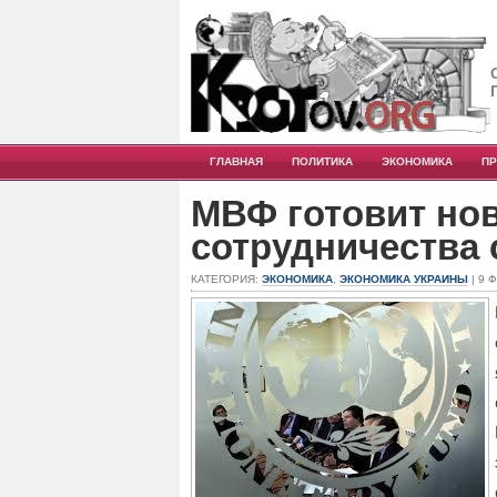
ГЛАВНАЯ
ПОЛИТИКА
ЭКОНОМИКА
П
МВФ готовит но
сотрудничества 
КАТЕГОРИЯ:
ЭКОНОМИКА
,
ЭКОНОМИКА УКРАИНЫ
| 9 