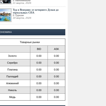
В
Автомобили
21 марта, 2026
Тур в Венгрию: от вечернего Дуная до
термальных СПА
В
Туризм
18 марта, 2026
КОНОМИКА
Товарные рынки
BID
ASK
Золото
0.00
0.00
Серебро
0.00
0.00
Платина
0.00
0.00
Палладий
0.00
0.00
Алюминий
0.00
0.00
Никель
0.00
0.00
Медь
0.00
0.00