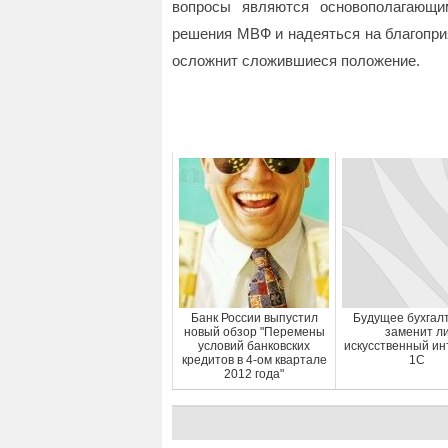
вопросы являются основополагающи
решения МВФ и надеяться на благоприя
осложнит сложившиеся положение.
Банк России выпустил
Будущее бухгал
новый обзор "Перемены
заменит л
условий банковских
искусственный ин
кредитов в 4-ом квартале
1С
2012 года"