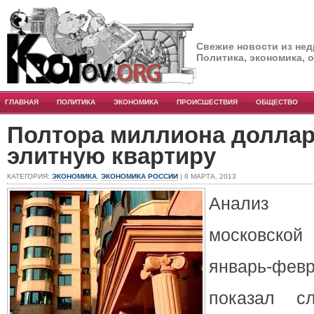
Свежие новости из нед
Политика, экономика, 
ГЛАВНАЯ
ПОЛИТИКА
ЭКОНОМИКА
ПРОИСШЕСТВИЯ
ОБЩЕСТВО
Полтора миллиона доллар
элитную квартиру
КАТЕГОРИЯ:
ЭКОНОМИКА
,
ЭКОНОМИКА РОССИИ
| 8 МАРТА, 2013
Анализ 
московской
январь-фе
показал с