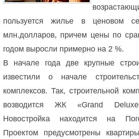
возраст
пользуется жилье в ценовом с
млн.долларов, причем цены по ср
годом выросли примерно на 2 %.
В начале года две крупные стро
известили о начале строитель
комплексов. Так, строительной ком
возводится ЖК «Grand Delux
Новостройка находится на Пого
Проектом предусмотрены квартир