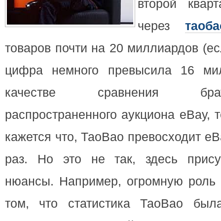
второй квар
через
таоба
товаров почти на 20 миллиардов (е
цифра немного превысила 16 мил
качестве сравнения бра
распространенного аукциона еВау, 
кажется что, ТаоВао превосходит еВ
раз. Но это не так, здесь прису
нюансы. Например, огромную роль 
том, что статистика ТаоВао был