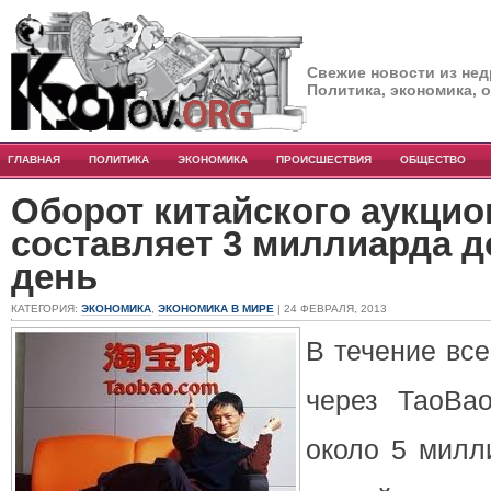
Свежие новости из нед
Политика, экономика, 
ГЛАВНАЯ
ПОЛИТИКА
ЭКОНОМИКА
ПРОИСШЕСТВИЯ
ОБЩЕСТВО
Оборот китайского аукцио
составляет 3 миллиарда д
день
КАТЕГОРИЯ:
ЭКОНОМИКА
,
ЭКОНОМИКА В МИРЕ
| 24 ФЕВРАЛЯ, 2013
В течение все
через ТаоВа
около 5 милли