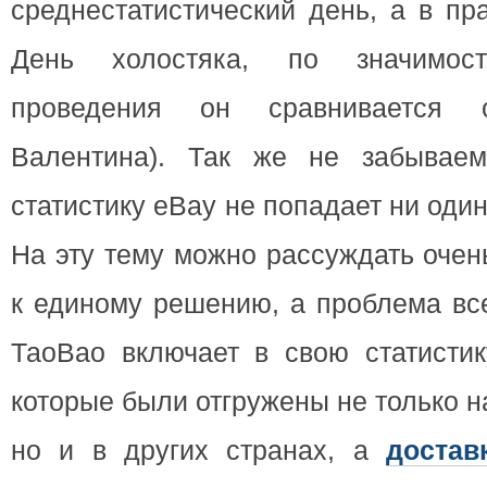
среднестатистический день, а в пр
День холостяка, по значимо
проведения он сравнивается
Валентина). Так же не забывае
статистику еВау не попадает ни оди
На эту тему можно рассуждать очен
к единому решению, а проблема все
ТаоВао включает в свою статистик
которые были отгружены не только н
но и в других странах, а
достав