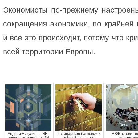
Экономисты по-прежнему настроены
сокращения экономики, по крайней 
и все это происходит, потому что кр
всей территории Европы.
Андрей Никулин — ИИ-
Швейцарской банковской
МВФ готовит н