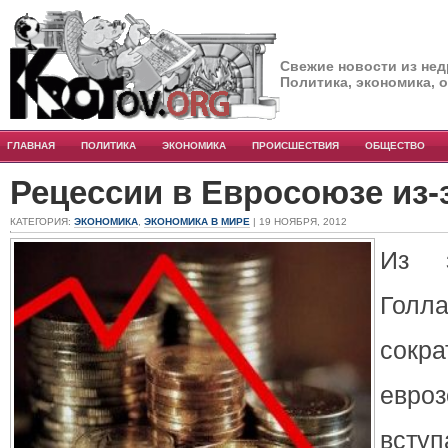
Свежие новости из нед
Политика, экономика, 
ГЛАВНАЯ
ПОЛИТИКА
ЭКОНОМИКА
ПРОИСШЕСТВИЯ
ОБЩЕСТВО
Рецессии в Евросоюзе из-
КАТЕГОРИЯ:
ЭКОНОМИКА
,
ЭКОНОМИКА В МИРЕ
| 19 НОЯБРЯ, 2012
Из 
Го
сокр
евр
всту