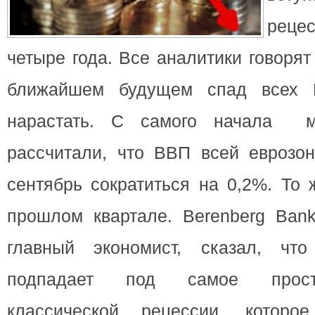
реце
четыре года
. Все аналитики говорят 
ближайшем будущем спад всех 
нарастать. С самого начала м
рассчитали, что ВВП всей еврозон
сентябрь сократиться на 0,2%. То
прошлом квартале. Berenberg Ban
главный экономист, сказал, что
подпадает под самое прост
классической рецессии, котор