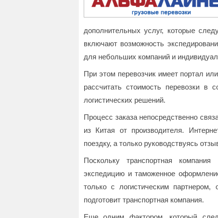
дополнительных услуг, которые следу
включают возможность экспедирования
для небольших компаний и индивидуа
При этом перевозчик имеет портал или
рассчитать стоимость перевозки в 
логистических решений.
Процесс заказа непосредственно связа
из Китая от производителя. Интерне
поездку, а только руководствуясь отзы
Поскольку транспортная компания
экспедицию и таможенное оформление
только с логистическим партнером,
подготовит транспортная компания.
Еще одним фактором, который след