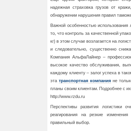
надежная страховка грузов от краж
обнаружении нарушения правил тамож
Важной особенностью использования л
то, что контроль за качественной упако
кг) в этом случае возлагается на логи
и следовательно, существенно снижа
Компания АльфаЛайнер – профессион
высокое качество обслуживания, вып
каждому клиенту – залог успеха в та
эта
транспортная компания
не тольк
планы своим клиентам. Подробнее с и
http://www.rzdu.ru
Перспективы развития логистики о
реагирования на резкие изменения
правильный выбор.