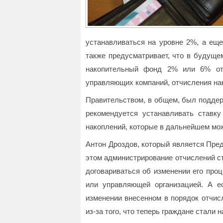
устанавливаться на уровне 2%, а еще
также предусматривает, что в будущ
накопительный фонд 2% или 6% отч
управляющих компаний, отчисления нак
Правительством, в общем, был поддер
рекомендуется устанавливать ставк
накоплений, которые в дальнейшем мож
Антон Дроздов, который является Пре
этом администрирование отчислений с
договариваться об изменении его про
или управляющей организацией. А е
изменении внесенном в порядок отчис
из-за того, что теперь граждане стали