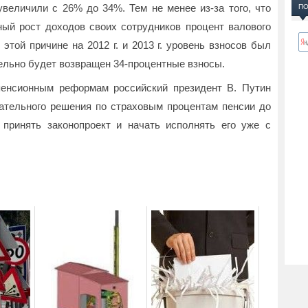
увеличили с 26% до 34%. Тем не менее из-за того, что
ПО
ый рост доходов своих сотрудников процент валового
этой причине на 2012 г. и 2013 г. уровень взносов был
тельно будет возвращен 34-процентные взносы.
пенсионным реформам российский президент В. Путин
ательного решения по страховым процентам пенсии до
 принять законопроект и начать исполнять его уже с