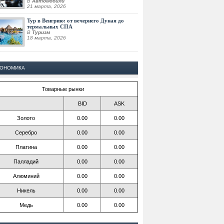
В
Автомобили
21 марта, 2026
Тур в Венгрию: от вечернего Дуная до
термальных СПА
В
Туризм
18 марта, 2026
КОНОМИКА
Товарные рынки
BID
ASK
Золото
0.00
0.00
Серебро
0.00
0.00
Платина
0.00
0.00
Палладий
0.00
0.00
Алюминий
0.00
0.00
Никель
0.00
0.00
Медь
0.00
0.00