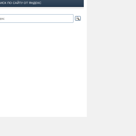
ИСК ПО САЙТУ ОТ ЯНДЕКС