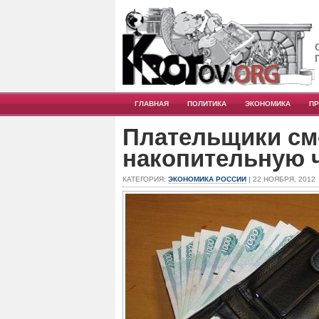
ГЛАВНАЯ
ПОЛИТИКА
ЭКОНОМИКА
П
Плательщики см
накопительную 
КАТЕГОРИЯ:
ЭКОНОМИКА РОССИИ
| 22 НОЯБРЯ, 2012