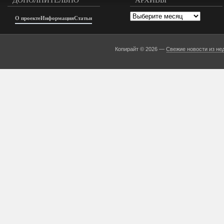
Архивы
О проекте
Информация
Статьи
Копирайт © 2026 —
Свежие новости из не