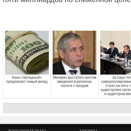
Банк «Западный»
Минфин выступил против
За пару ле
предлагает новый вклад
введения в регионах
саморегулирован
налога с продаж
стало на пять 
аудиторских орга
и аудиторов ме
ДОПОЛНИТЕЛЬНО
АРХИВЫ