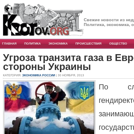
Свежие новости из нед
Политика, экономика, 
ГЛАВНАЯ
ПОЛИТИКА
ЭКОНОМИКА
ПРОИСШЕСТВИЯ
ОБЩЕСТВО
Угроза транзита газа в Ев
стороны Украины
КАТЕГОРИЯ:
ЭКОНОМИКА РОССИИ
| 30 НОЯБРЯ, 2013
По сло
гендир
занимаю
государс