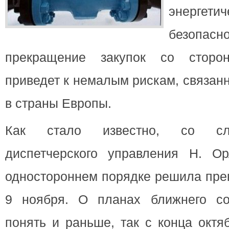
энергетич
безопа
прекращение закупок со сторо
приведет к немалым рискам, связан
в страны Европы.
Как стало известно, со сло
диспетчерского управления Н. О
одностороннем порядке решила прек
9 ноября. О планах ближнего с
понять и раньше, так с конца окт