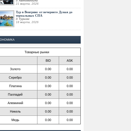
В
Автомобили
21 марта, 2026
Тур в Венгрию: от вечернего Дуная до
термальных СПА
В
Туризм
18 марта, 2026
КОНОМИКА
Товарные рынки
BID
ASK
Золото
0.00
0.00
Серебро
0.00
0.00
Платина
0.00
0.00
Палладий
0.00
0.00
Алюминий
0.00
0.00
Никель
0.00
0.00
Медь
0.00
0.00