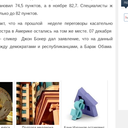
ПО
новил 74,5 пунктов, а в ноябре 82,7. Специалисты ж
лько до 82 пунктов.
кт, что на прошлой неделе переговоры касательно
естра в Америке остались на том же месте. 07 декабря
— спикер Джон Бонер дал заявление, что на данный
ежду демократами и республиканцами, а Барак Обама
 курса
Полтора миллиона
Банк Израиля оставляет