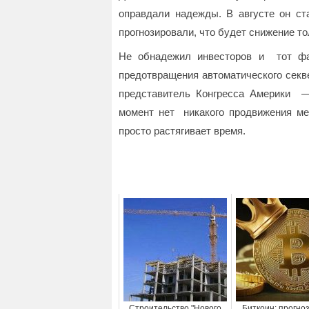
оправдали надежды. В августе он ста
прогнозировали, что будет снижение то
Не обнадежил инвесторов и тот фа
предотвращения автоматического секв
представитель Конгресса Америки 
момент нет никакого продвижения м
просто растягивает время.
Строительство "Нового
Биткоин: прогноз