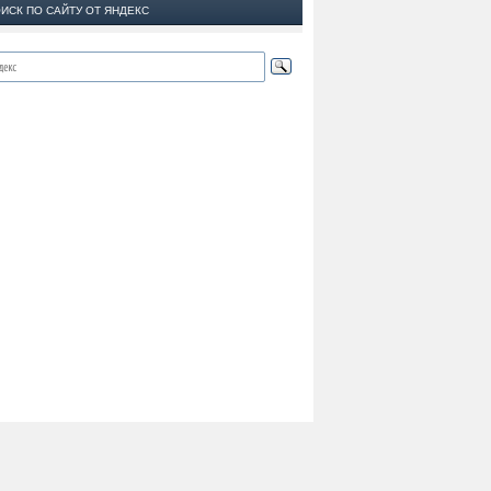
ИСК ПО САЙТУ ОТ ЯНДЕКС