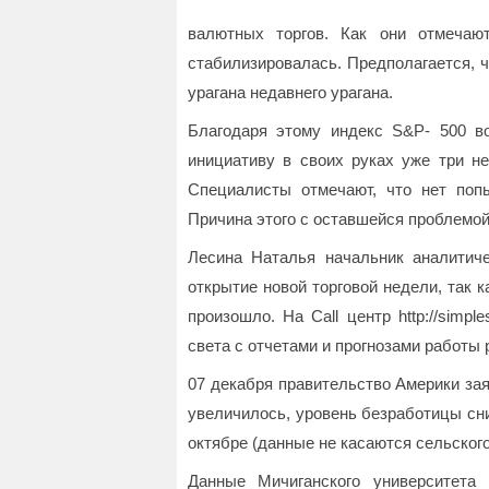
валютных торгов. Как они отмечаю
стабилизировалась. Предполагается, 
урагана недавнего урагана.
Благодаря этому индекс S&P- 500 во
инициативу в своих руках уже три не
Специалисты отмечают, что нет по
Причина этого с оставшейся проблемо
Лесина Наталья начальник аналитиче
открытие новой торговой недели, так к
произошло. На Call центр http://simpl
света с отчетами и прогнозами работы 
07 декабря правительство Америки за
увеличилось, уровень безработицы сни
октябре (данные не касаются сельского
Данные Мичиганского университета 