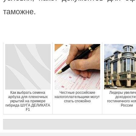
таможне.
Как выбрать семена
Честные российские
Лидеры увели
арбуза для пленочных
налогоплательщики могут
доходности
укрытий на примере
спать спокойно
гостиничного но
гибрида ШУГА ДЕЛИКАТА
России
F1