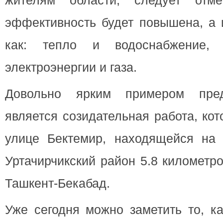
жителям области, следует отм
эффективность будет повышена, а 
как: тепло и водоснабжение,
электроэнергии и газа.
Довольно ярким примером пре
является созидательная работа, ко
улице Бектемир, находящейся на
Уртачирчикский район 5.8 километр
Ташкент-Бекабад.
Уже сегодня можно заметить то, к