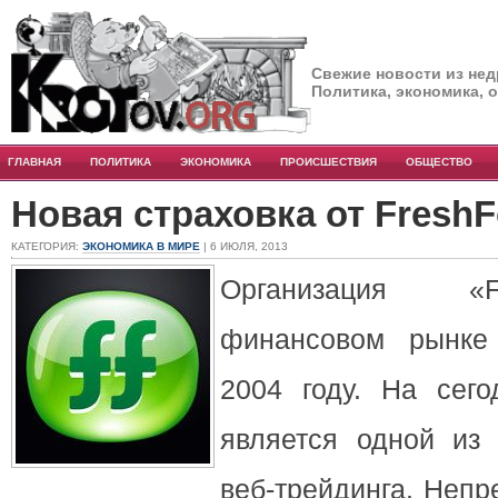
Свежие новости из нед
Политика, экономика, 
ГЛАВНАЯ
ПОЛИТИКА
ЭКОНОМИКА
ПРОИСШЕСТВИЯ
ОБЩЕСТВО
Новая страховка от FreshF
КАТЕГОРИЯ:
ЭКОНОМИКА В МИРЕ
| 6 ИЮЛЯ, 2013
Организация «F
финансовом рынке
2004 году. На сег
является одной из
веб-трейдинга. Неп