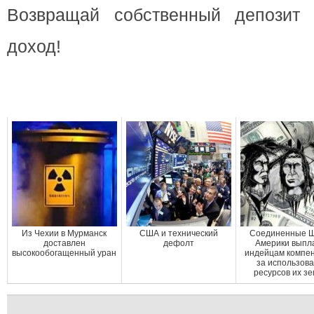
Возвращай собственный депозит 
доход!
Из Чехии в Мурманск
США и технический
Соединенные 
доставлен
дефолт
Америки выпл
высокообогащенный уран
индейцам компе
за использов
ресурсов их з