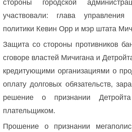
стороны городской администра
участвовали: глава управления 
политики Кевин Орр и мэр штата Ми
Защита со стороны противников бан
сговоре властей Мичигана и Детрой
кредитующими организациями о про
оплату долговых обязательств, зар
решение о признании Детройта
плательщиком.
Прошение о признании мегаполис