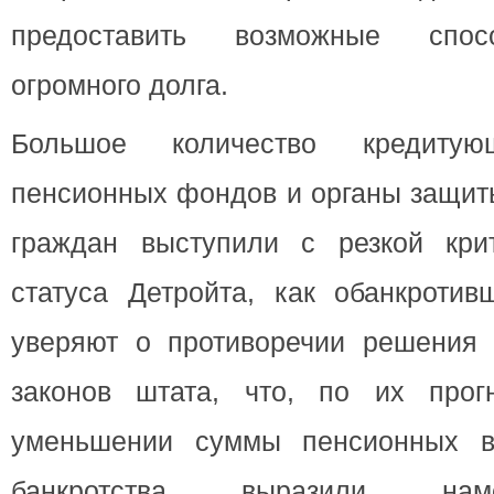
предоставить возможные спо
огромного долга.
Большое количество кредитующ
пенсионных фондов и органы защит
граждан выступили с резкой кри
статуса Детройта, как обанкротив
уверяют о противоречии решения 
законов штата, что, по их прог
уменьшении суммы пенсионных вы
банкротства выразили нам