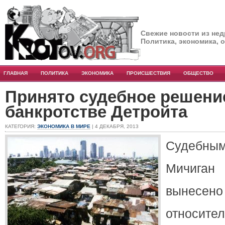
Свежие новости из нед
Политика, экономика, 
ГЛАВНАЯ
ПОЛИТИКА
ЭКОНОМИКА
ПРОИСШЕСТВИЯ
ОБЩЕСТВО
Принято судебное решени
банкротстве Детройта
КАТЕГОРИЯ:
ЭКОНОМИКА В МИРЕ
| 4 ДЕКАБРЯ, 2013
Судебным
Мичиган 
вынесен
относите