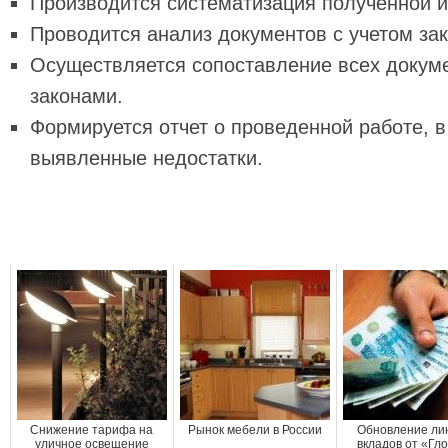
Производится систематизация полученной 
Проводится анализ документов с учетом за
Осуществляется сопоставление всех докум
законами.
Формируется отчет о проведенной работе, 
выявленные недостатки.
Снижение тарифа на
Рынок мебели в России
Обновление ли
уличное освещение
вкладов от «Гл