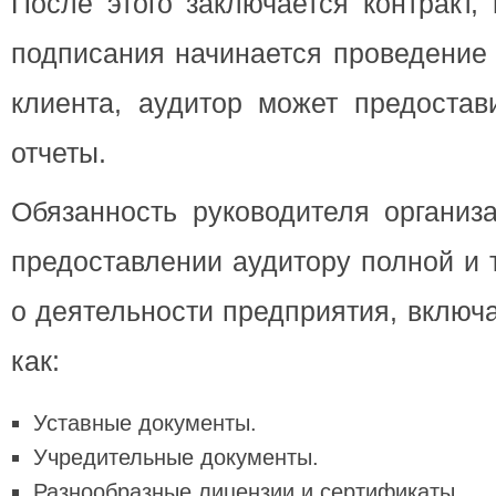
После этого заключается контракт,
подписания начинается проведение 
клиента, аудитор может предостав
отчеты.
Обязанность руководителя организ
предоставлении аудитору полной и
о деятельности предприятия, включ
как:
Уставные документы.
Учредительные документы.
Разнообразные лицензии и сертификаты.