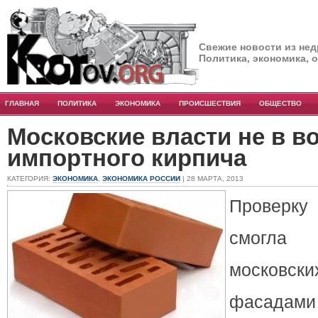
Свежие новости из нед
Политика, экономика, 
ГЛАВНАЯ
ПОЛИТИКА
ЭКОНОМИКА
ПРОИСШЕСТВИЯ
ОБЩЕСТВО
Московские власти не в во
импортного кирпича
КАТЕГОРИЯ:
ЭКОНОМИКА
,
ЭКОНОМИКА РОССИИ
| 28 МАРТА, 2013
Проверк
смогла 
московс
фасадам