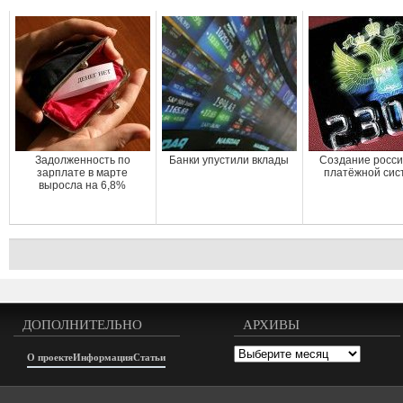
Задолженность по
Банки упустили вклады
Создание росси
зарплате в марте
платёжной си
выросла на 6,8%
ДОПОЛНИТЕЛЬНО
АРХИВЫ
Архивы
О проекте
Информация
Статьи