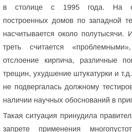
в столице с 1995 года. На с
построенных домов по западной те
насчитывается около полутысячи. И
треть считается «проблемными
отслоение кирпича, различные п
трещин, ухудшение штукатурки и т.д
не подвергалась должному тестиро
наличии научных обоснований в приг
Такая ситуация принудила правител
запрете применения многопусто