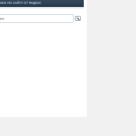
ИСК ПО САЙТУ ОТ ЯНДЕКС