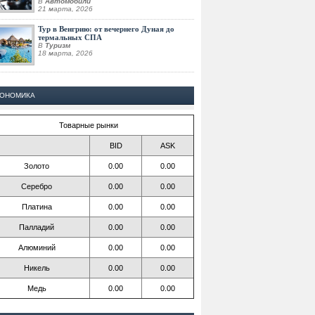
В
Автомобили
21 марта, 2026
Тур в Венгрию: от вечернего Дуная до
термальных СПА
В
Туризм
18 марта, 2026
КОНОМИКА
Товарные рынки
BID
ASK
Золото
0.00
0.00
Серебро
0.00
0.00
Платина
0.00
0.00
Палладий
0.00
0.00
Алюминий
0.00
0.00
Никель
0.00
0.00
Медь
0.00
0.00