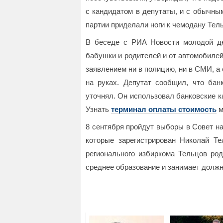
с кандидатом в депутаты, и с обычным
партии приделали ноги к чемодану Тел
В беседе с РИА Новости молодой де
бабушки и родителей и от автомобилей
заявлением ни в полицию, ни в СМИ, а 
на руках. Депутат сообщил, что бан
уточнял. Он использовал банковские к
Узнать
терминал оплаты стоимость
м
8 сентября пройдут выборы в Совет на
которые зарегистрирован Николай Т
регионального избиркома Тельцов род
среднее образование и занимает долж