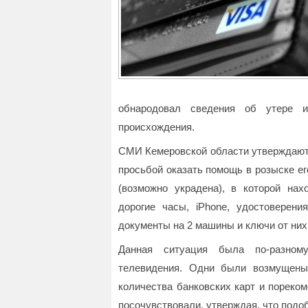
обнародовал сведения об утере и
происхождения.
СМИ Кемеровской области утверждают, 
просьбой оказать помощь в розыске ег
(возможно украдена), в которой нах
дорогие часы, iPhone, удостоверени
документы на 2 машины и ключи от них,
Данная ситуация была по-разному
телевидения. Одни были возмущены
количества банковских карт и пореком
посочувствовали, утверждая, что подо