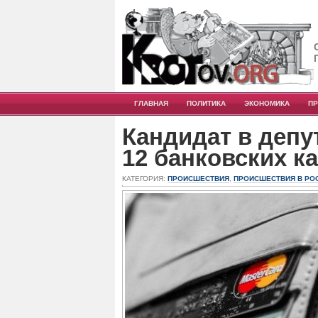
ГЛАВНАЯ
ПОЛИТИКА
ЭКОНОМИКА
П
Кандидат в депу
12 банковских к
КАТЕГОРИЯ:
ПРОИСШЕСТВИЯ
,
ПРОИСШЕСТВИЯ В РО