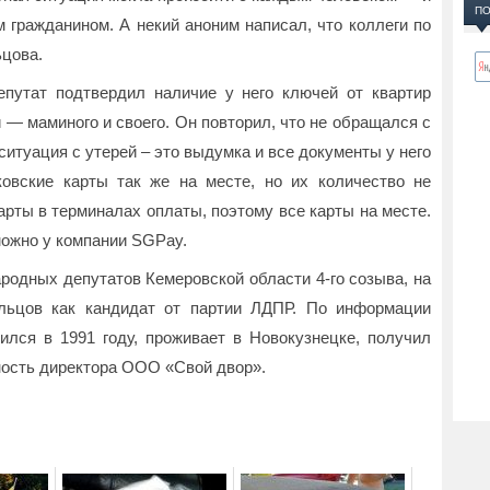
ПО
 гражданином. А некий аноним написал, что коллеги по
ьцова.
путат подтвердил наличие у него ключей от квартир
 — маминого и своего. Он повторил, что не обращался с
ситуация с утерей – это выдумка и все документы у него
ковские карты так же на месте, но их количество не
арты в терминалах оплаты, поэтому все карты на месте.
ожно у компании SGPay.
родных депутатов Кемеровской области 4-го созыва, на
ельцов как кандидат от партии ЛДПР. По информации
ился в 1991 году, проживает в Новокузнецке, получил
ность директора ООО «Свой двор».