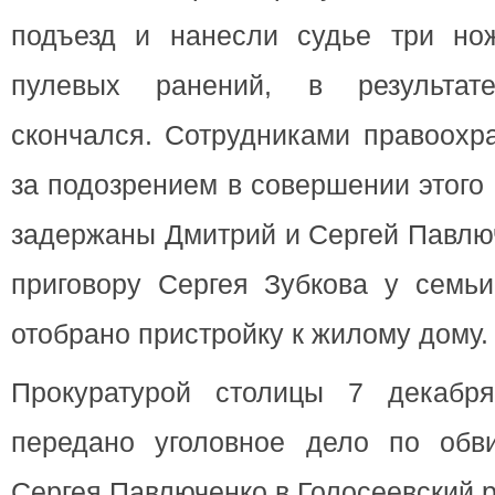
подъезд и нанесли судье три но
пулевых ранений, в результат
скончался. Сотрудниками правоохр
за подозрением в совершении этого
задержаны Дмитрий и Сергей Павлюч
приговору Сергея Зубкова у семь
отобрано пристройку к жилому дому.
Прокуратурой столицы 7 декабр
передано уголовное дело по обв
Сергея Павлюченко в Голосеевский р