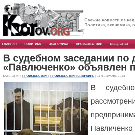
Свежие новости из нед
Политика, экономика, 
ГЛАВНАЯ
ПОЛИТИКА
ЭКОНОМИКА
ПРОИСШЕСТВИЯ
ОБЩЕСТВО
В судебном заседании по 
«Павлюченко» объявлен 
КАТЕГОРИЯ:
ПРОИСШЕСТВИЯ
,
ПРОИСШЕСТВИЯ В УКРАИНЕ
| 11 ФЕВРАЛЯ, 2013
В судебн
рассмотр
предприн
Павличенко