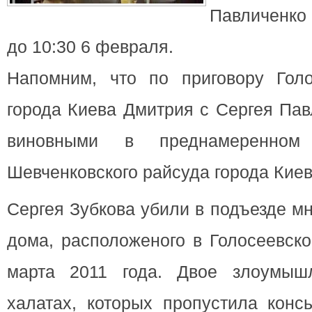
Павличенко
до 10:30 6 февраля.
Напомним, что по приговору Голо
города Киева Дмитрия с Сергея Па
виновными в преднамеренном
Шевченковского райсуда города Киев
Сергея Зубкова убили в подъезде м
дома, расположеного в Голосеевск
марта 2011 года. Двое злоумыш
халатах, которых пропустила конс