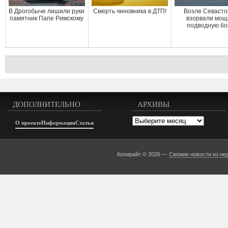
В Дрогобыче лишили руки
Смерть чиновника в ДТП!
Возле Севаст
памятник Папе Римскому
взорвали мо
подводную б
ДОПОЛНИТЕЛЬНО
АРХИВЫ
Архивы
О проекте
Информация
Статьи
Копирайт © 2026 —
Свежие новости из не