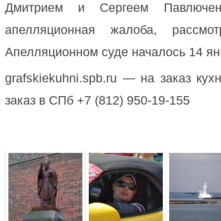
Дмитрием и Сергеем Павлюче
апелляционная жалоба, рассмо
Апелляционном суде началось 14 янв
grafskiekuhni.spb.ru — на заказ ку
заказ в СПб +7 (812) 950-19-155