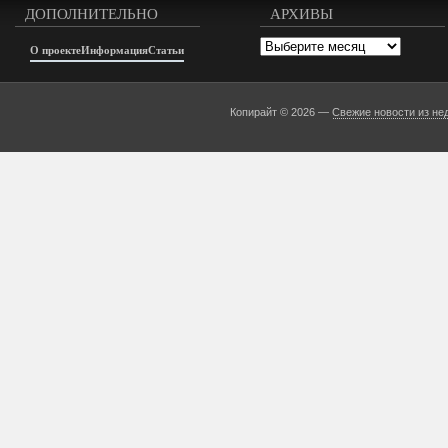
ДОПОЛНИТЕЛЬНО
АРХИВЫ
Архивы
О проекте
Информация
Статьи
Копирайт © 2026 —
Свежие новости из не