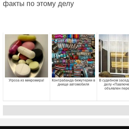
факты по этому делу
Угроза из микромира!
Контрабанда бижутерии в
В судебном засед
днище автомобиля
делу «Павлюч
объявлен пер