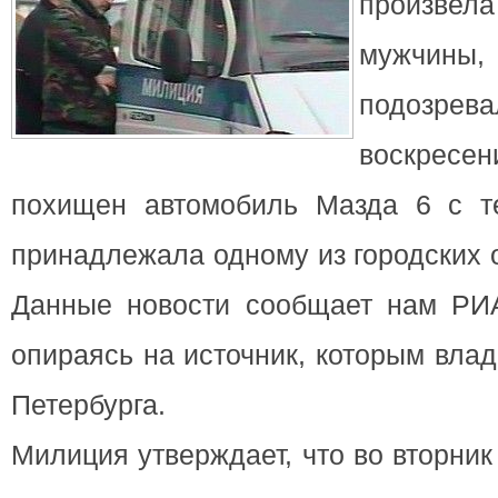
произве
мужчи
подозрев
воскре
похищен автомобиль Мазда 6
с те
принадлежала одному из городских 
Данные новости сообщает нам РИА
опираясь на источник, которым вла
Петербурга.
Милиция утверждает, что во вторни