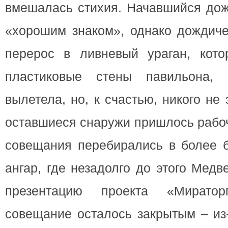
вмешалась стихия. Начавшийся дож
«хорошим знаком», однако дождиче
перерос в ливневый ураган, кот
пластиковые стены павильона,
вылетела, но, к счастью, никого не
оставшиеся снаружи пришлось рабоч
совещания перебирались в более б
ангар, где незадолго до этого Мед
презентацию проекта «Мирато
совещание осталось закрытым – из-