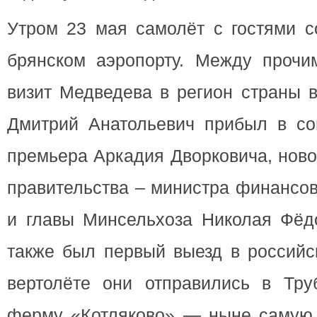
Утром 23 мая самолёт с гостями с
брянском аэропорту. Между прочи
визит Медведева в регион страны в
Дмитрий Анатольевич прибыл в со
премьера Аркадия Дворковича, нов
правительства – министра финансо
и главы Минсельхоза Николая Фёдо
также был первый выезд в российс
вертолёте они отправились в Тру
ферму «Котляково» — ныне самую 