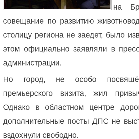
на Бр
совещание по развитию животновод
столицу региона не заедет, было из
этом официально заявляли в пресс
администрации.
Но город, не особо посвящ
премьерского визита, жил привы
Однако в областном центре доро
дополнительные посты ДПС не выст
вздохнули свободно.