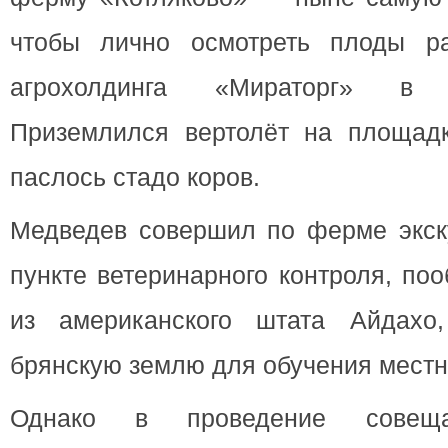
чтобы лично осмотреть плоды ра
агрохолдинга «Мираторг» в 
Приземлился вертолёт на площадк
паслось стадо коров.
Медведев совершил по ферме экск
пункте ветеринарного контроля, по
из американского штата Айдахо
брянскую землю для обучения мест
Однако в проведение совеща