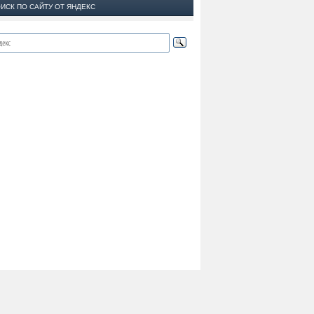
ИСК ПО САЙТУ ОТ ЯНДЕКС