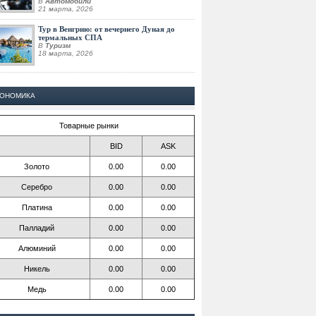
В
Автомобили
21 марта, 2026
Тур в Венгрию: от вечернего Дуная до
термальных СПА
В
Туризм
18 марта, 2026
КОНОМИКА
Товарные рынки
BID
ASK
Золото
0.00
0.00
Серебро
0.00
0.00
Платина
0.00
0.00
Палладий
0.00
0.00
Алюминий
0.00
0.00
Никель
0.00
0.00
Медь
0.00
0.00