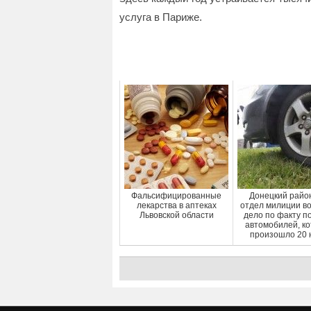
услуга в Париже.
Фальсифицированные
Донецкий райо
лекарства в аптеках
отдел милиции в
Львовской области
дело по факту п
автомобилей, к
произошло 20 н