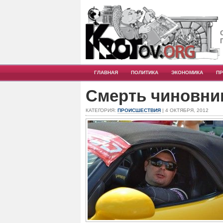
ГЛАВНАЯ
ПОЛИТИКА
ЭКОНОМИКА
П
Смерть чиновник
КАТЕГОРИЯ:
ПРОИСШЕСТВИЯ
| 4 ОКТЯБРЯ, 2012