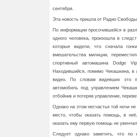
сентября.
Эта новость пришла от Радио Свободы
По информации просочившейся в разл
одного человека, произошла в следст
которые видели, что сначала гонк
вмешательства милиции, переместил
спортивный автомашина Dodge Vi
Находившийся, помимо Чекашкина, в 
видео. По словам видевших это п
автомобиль под управлением Чекашки
отбойник и потеряв управление, переве
Однако на этом несчастья той ночи не
место, чтобы оказать помощь, в неё
оказать ему первую помощь не увенчал
Следует однако заметить, что по 