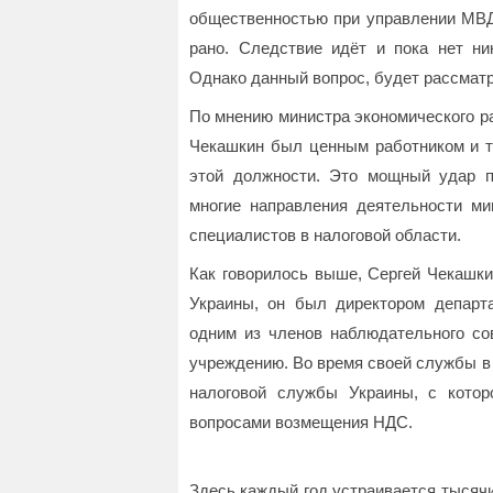
общественностью при управлении МВД
рано. Следствие идёт и пока нет ни
Однако данный вопрос, будет рассматр
По мнению министра экономического р
Чекашкин был ценным работником и тр
этой должности. Это мощный удар по
многие направления деятельности ми
специалистов в налоговой области.
Как говорилось выше, Сергей Чекашки
Украины, он был директором департа
одним из членов наблюдательного со
учреждению. Во время своей службы в
налоговой службы Украины, с кото
вопросами возмещения НДС.
Здесь каждый год устраивается тысяч