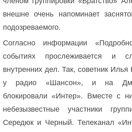
членом группировки «Братство» Ал
внешне очень напоминает заснято
подозреваемого.
Согласно информации «Подробн
событиях прослеживается и сл
внутренних дел. Так, советник Илья
у радио «Шансон», и на Дмит
блокировали «Интер». Вместе с ни
небезызвестные участники групп
Середюк и Черный. Телеканал «Инт