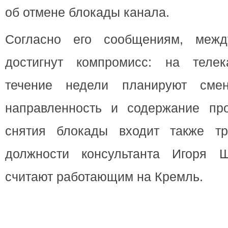
об отмене блокады канала.
Согласно его сообщениям, меж
достигнут компромисс: на теле
течение недели планируют смен
направленность и содержание пр
снятия блокады входит также тр
должности консультанта Игоря Ш
считают работающим на Кремль.