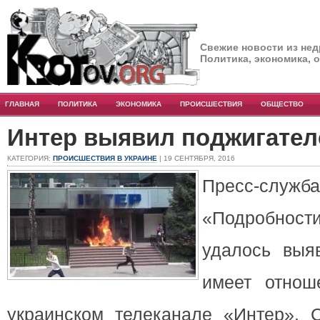
Свежие новости из нед
Политика, экономика, 
ГЛАВНАЯ
ПОЛИТИКА
ЭКОНОМИКА
ПРОИСШЕСТВИЯ
ОБЩЕСТВО
Интер выявил поджигател
КАТЕГОРИЯ:
ПРОИСШЕСТВИЯ В УКРАИНЕ
| 19 СЕНТЯБРЯ, 2016
Пресс-слу
«Подробности
удалось выяв
имеет отнош
украинском телеканале «Интер». 