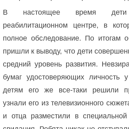
В настоящее время дети
реабилитационном центре, в кот
полное обследование. По итогам о
пришли к выводу, что дети соверше
средний уровень развития. Невзира
бумаг удостоверяющих личность у 
детям его же все-таки решили пр
узнали его из телевизионного сюже
и отца разместили в специальной
свидания. Ребята никак не отступали