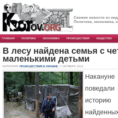
Свежие новости из нед
Политика, экономика, 
ГЛАВНАЯ
ПОЛИТИКА
ЭКОНОМИКА
ПРОИСШЕСТВИЯ
ОБЩЕСТВО
В лесу найдена семья с ч
маленькими детьми
КАТЕГОРИЯ:
ПРОИСШЕСТВИЯ В УКРАИНЕ
| 7 ОКТЯБРЯ, 2013
Накануне
поведали 
историю
найден