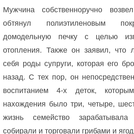
Мужчина собственноручно возве
обтянул полиэтиленовым пок
домодельную печку с целью из
отопления. Также он заявил, что 
себя роды супруги, которая его бр
назад. С тех пор, он непосредстве
воспитанием 4-х деток, котор
нахождения было три, четыре, шест
жизнь семейство зарабатывала
собирали и торговали грибами и яго