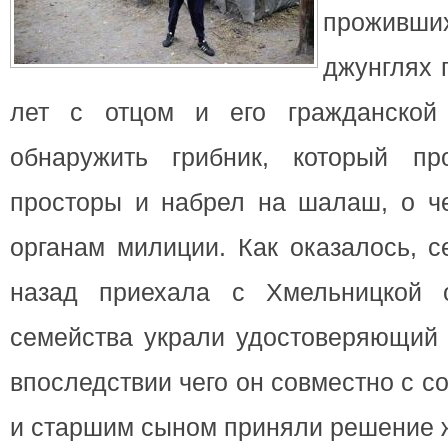
прожив
джунглях 
лет с отцом и его гражданско
обнаружить грибник, который пр
просторы и набрел на шалаш, о че
органам милиции. Как оказалось, с
назад приехала с Хмельницкой 
семейства украли удостоверяющий 
впоследствии чего он совместно с с
и старшим сыном приняли решение ж