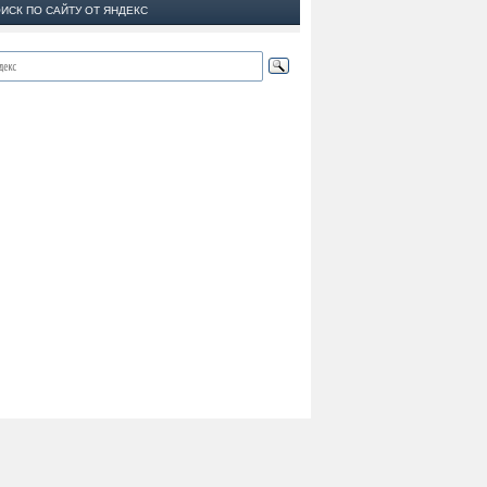
ИСК ПО САЙТУ ОТ ЯНДЕКС