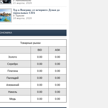
В
Автомобили
21 марта, 2026
Тур в Венгрию: от вечернего Дуная до
термальных СПА
В
Туризм
18 марта, 2026
КОНОМИКА
Товарные рынки
BID
ASK
Золото
0.00
0.00
Серебро
0.00
0.00
Платина
0.00
0.00
Палладий
0.00
0.00
Алюминий
0.00
0.00
Никель
0.00
0.00
Медь
0.00
0.00