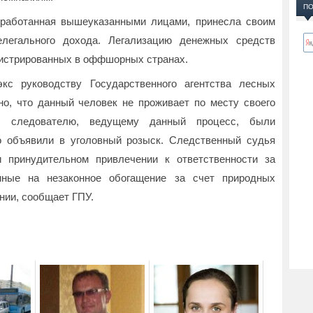
ПО
зработанная вышеуказанными лицами, принесла своим
елегального дохода. Легализацию денежных средств
гистрированных в оффшорных странах.
кс руководству Государственного агентства лесных
но, что данный человек не проживает по месту своего
 к следователю, ведущему данный процесс, были
го объявили в уголовный розыск. Следственный судья
 принудительном привлечении к ответственности за
енные на незаконное обогащение за счет природных
нии, сообщает ГПУ.