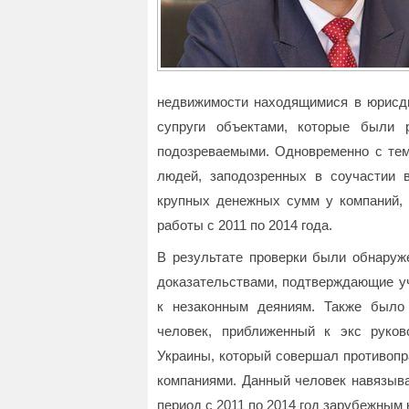
недвижимости находящимися в юрисди
супруги объектами, которые были 
подозреваемыми. Одновременно с тем
людей, заподозренных в соучастии 
крупных денежных сумм у компаний, 
работы с 2011 по 2014 года.
В результате проверки были обнару
доказательствами, подтверждающие у
к незаконным деяниям. Также было
человек, приближенный к экс руков
Украины, который совершал противопр
компаниями. Данный человек навязыва
период с 2011 по 2014 год зарубежным