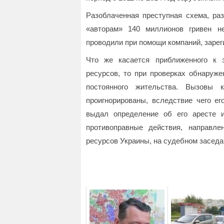
Разоблаченная преступная схема, ра
«авторам» 140 миллионов гривен н
проводили при помощи компаний, заре
Что же касается приближенного к э
ресурсов, то при проверках обнаруже
постоянного жительства. Вызовы
проигнорированы, вследствие чего е
выдал определение об его аресте и
противоправные действия, направл
ресурсов Украины, на судебном заседа