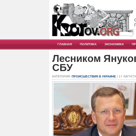
ГЛАВНАЯ
ПОЛИТИКА
ЭКОНОМИКА
П
Лесником Януко
СБУ
КАТЕГОРИЯ:
ПРОИСШЕСТВИЯ В УКРАИНЕ
| 17 АВГУСТА