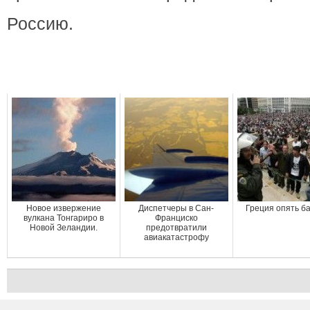
Россию.
Новое извержение
Диспетчеры в Сан-
Греция опять б
вулкана Тонгариро в
Франциско
Новой Зеландии.
предотвратили
авиакатастрофу